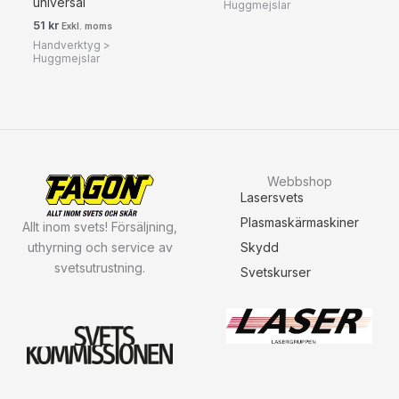
universal
Huggmejslar
51
kr
Exkl. moms
Handverktyg >
Huggmejslar
Webbshop
Lasersvets
Plasmaskärmaskiner
Allt inom svets! Försäljning,
uthyrning och service av
Skydd
svetsutrustning.
Svetskurser