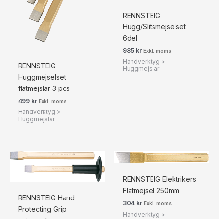
RENNSTEIG
Hugg/Slitsmejselset
6del
985
kr
Exkl. moms
Handverktyg >
RENNSTEIG
Huggmejslar
Huggmejselset
flatmejslar 3 pcs
499
kr
Exkl. moms
Handverktyg >
Huggmejslar
RENNSTEIG Elektrikers
Flatmejsel 250mm
RENNSTEIG Hand
304
kr
Exkl. moms
Protecting Grip
Handverktyg >