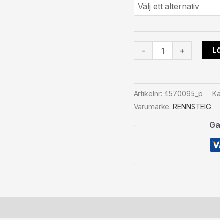
Lä
-
+
Artikelnr:
4570095_p
Ka
Varumärke:
RENNSTEIG
Ga