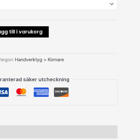
gg till i varukorg
tegori:
Handverktyg > Körnare
ranterad säker utcheckning