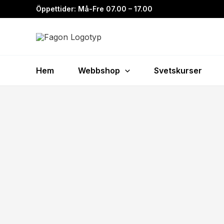
Hoppa
Öppettider: Må-Fre 07.00 – 17.00
till
innehåll
Hem
Webbshop
Svetskurser