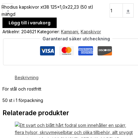
Rhodius kapskivor xt38 125x1,0x22,23 (50 st)
-
+
mängd
Lägg till i varukorg
Artikelnr:
204621
Kategorier:
Kampanj
,
Kapskivor
Garanterad säker utcheckning
Beskrivning
För stål och rostfritt
50 st i 1 förpackning
Relaterade produkter