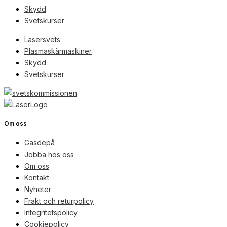
Skydd
Svetskurser
Lasersvets
Plasmaskärmaskiner
Skydd
Svetskurser
Om oss
Gasdepå
Jobba hos oss
Om oss
Kontakt
Nyheter
Frakt och returpolicy
Integritetspolicy
Cookiepolicy