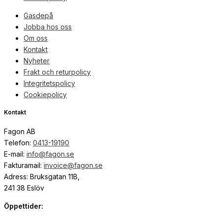
Gasdepå
Jobba hos oss
Om oss
Kontakt
Nyheter
Frakt och returpolicy
Integritetspolicy
Cookiepolicy
Kontakt
Fagon AB
Telefon:
0413-19190
E-mail:
info@fagon.se
Fakturamail:
invoice@fagon.se
Adress: Bruksgatan 11B,
241 38 Eslöv
Öppettider: