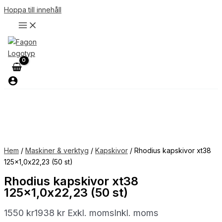
Hoppa till innehåll
Hem
/
Maskiner & verktyg
/
Kapskivor
/ Rhodius kapskivor xt38
125×1,0x22,23 (50 st)
Rhodius kapskivor xt38
125×1,0x22,23 (50 st)
1550
kr
1938
kr
Exkl. moms
Inkl. moms