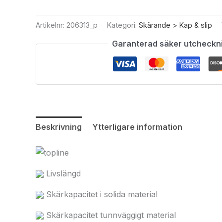
Artikelnr:
206313_p
Kategori:
Skärande > Kap & slip
Garanterad säker utcheckn
Beskrivning
Ytterligare information
Livslängd
Skärkapacitet i solida material
Skärkapacitet tunnväggigt material