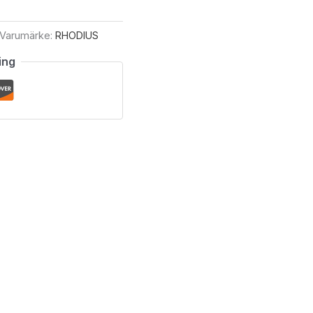
Varumärke:
RHODIUS
ing