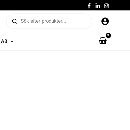
Produktsökning
 AB