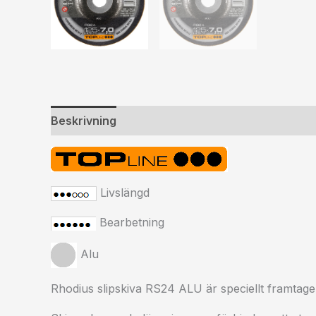
Beskrivning
Ytterligare information
Livslängd
Bearbetning
Alu
Rhodius slipskiva RS24 ALU är speciellt framtage