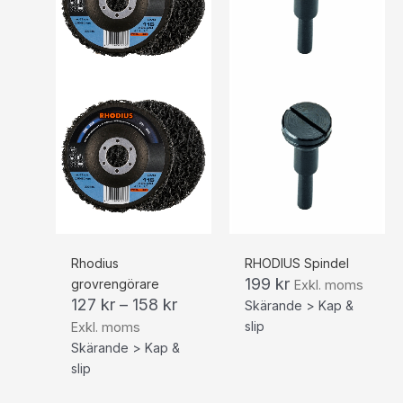
Rhodius
RHODIUS Spindel
199
kr
grovrengörare
Exkl. moms
127
kr
–
158
kr
Skärande > Kap &
slip
Exkl. moms
Skärande > Kap &
slip