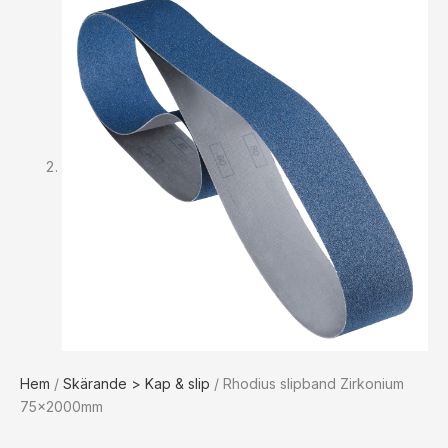
Hem
/
Skärande > Kap & slip
/ Rhodius slipband Zirkonium
75x2000mm