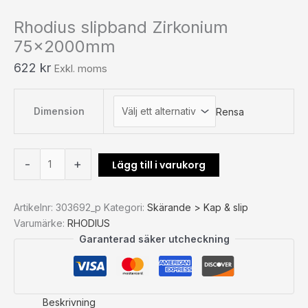
Rhodius slipband Zirkonium
75x2000mm
622
kr
Exkl. moms
Dimension
Rensa
-
+
Lägg till i varukorg
Artikelnr:
303692_p
Kategori:
Skärande > Kap & slip
Varumärke:
RHODIUS
Garanterad säker utcheckning
Beskrivning