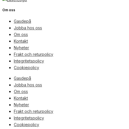
Om oss
Gasdepå
Jobba hos oss
Om oss
Kontakt
Nyheter
Frakt och returpolicy
Integritetspolicy
Cookiepolicy
Gasdepå
Jobba hos oss
Om oss
Kontakt
Nyheter
Frakt och returpolicy
Integritetspolicy
Cookiepolicy