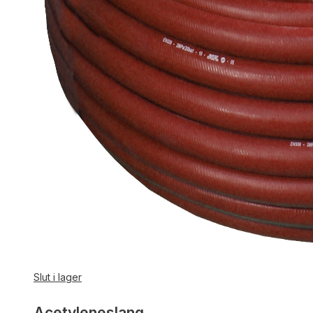
Slut i lager
Acetyleneslang