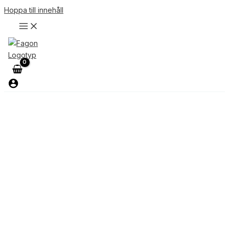
Hoppa till innehåll