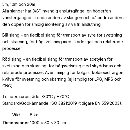
5m, 10m och 20m
Alla slangar har 3/8″ invändig anslutsgänga, en höger/en
vänstergängad, i enda änden av slangen och på andra änden är
den öppen för smidig montering av valfri anslutning.
Blå slang – en flexibel slang för transport av syre för svetsning
och skärning, för bågsvetsning med skyddsgas och relaterade
processer.
Röd slang – en flexibel slang för transport av acetylen för
svetsning och skärning, för bågsvetsning med skyddsgas och
relaterade processer. Även lämplig för kolgas, koldioxid, argon,
kväve för svetsning och skärning (ej lämplig för LPG, MPS och
CNG).
Temperaturområde: -30°C / +70°C
Standard/Godkännande: ISO 3821:2019 (tidigare EN 559:2003).
Vikt
5 kg
Dimensioner
1000 × 30 × 30 cm