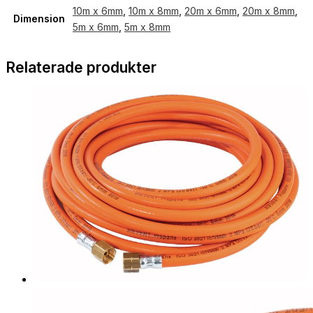
10m x 6mm
,
10m x 8mm
,
20m x 6mm
,
20m x 8mm
,
Dimension
5m x 6mm
,
5m x 8mm
Relaterade produkter