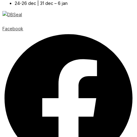
24-26 dec | 31 dec – 6 jan
© Copyright
2026
| Webb av
Svensk Media Partner
Facebook