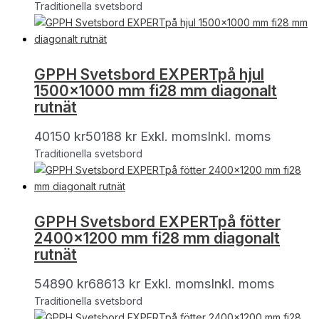
Traditionella svetsbord
GPPH Svetsbord EXPERTpå hjul
1500×1000 mm fi28 mm diagonalt
rutnät
40150
kr
50188
kr
Exkl. moms
Inkl. moms
Traditionella svetsbord
GPPH Svetsbord EXPERTpå fötter
2400×1200 mm fi28 mm diagonalt
rutnät
54890
kr
68613
kr
Exkl. moms
Inkl. moms
Traditionella svetsbord