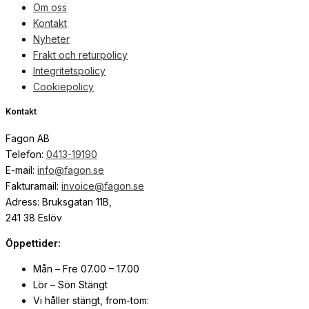
Om oss
Kontakt
Nyheter
Frakt och returpolicy
Integritetspolicy
Cookiepolicy
Kontakt
Fagon AB
Telefon:
0413-19190
E-mail:
info@fagon.se
Fakturamail:
invoice@fagon.se
Adress: Bruksgatan 11B,
241 38 Eslöv
Öppettider:
Mån – Fre 07.00 – 17.00
Lör – Sön Stängt
Vi håller stängt, from-tom: