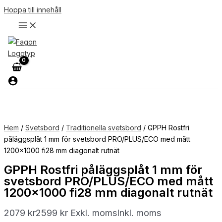
Hoppa till innehåll
Hem
/
Svetsbord
/
Traditionella svetsbord
/ GPPH Rostfri
påläggsplåt 1 mm för svetsbord PRO/PLUS/ECO med mått
1200×1000 fi28 mm diagonalt rutnät
GPPH Rostfri påläggsplåt 1 mm för
svetsbord PRO/PLUS/ECO med mått
1200×1000 fi28 mm diagonalt rutnät
2079
kr
2599
kr
Exkl. moms
Inkl. moms