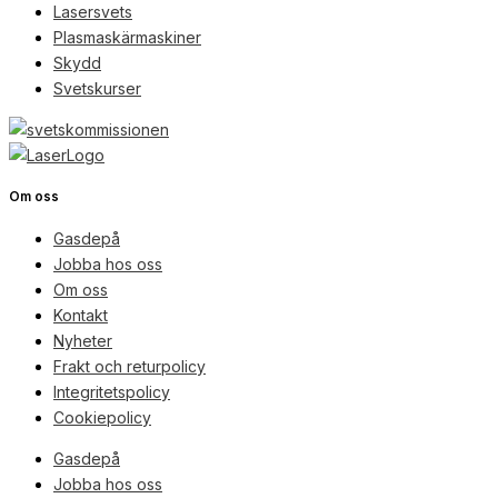
Lasersvets
Plasmaskärmaskiner
Skydd
Svetskurser
Om oss
Gasdepå
Jobba hos oss
Om oss
Kontakt
Nyheter
Frakt och returpolicy
Integritetspolicy
Cookiepolicy
Gasdepå
Jobba hos oss