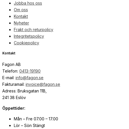
Jobba hos oss
Om oss
Kontakt
Nyheter
Frakt och returpolicy
Integritetspolicy
Cookiepolicy
Kontakt
Fagon AB
Telefon:
0413-19190
E-mail:
info@fagon.se
Fakturamail:
invoice@fagon.se
Adress: Bruksgatan 11B,
241 38 Eslöv
Öppettider:
Mån – Fre 07.00 – 17.00
Lör – Sön Stängt