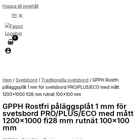
Hoppa till innehåll
Hem
/
Svetsbord
/
Traditionella svetsbord
/ GPPH Rostfri
påläggsplåt 1 mm för svetsbord PRO/PLUS/ECO med mått
1200×1000 fi28 mm rutnät 100×100 mm
GPPH Rostfri påläggsplåt 1 mm för
svetsbord PRO/PLUS/ECO med mått
1200×1000 fi28 mm rutnät 100×100
mm