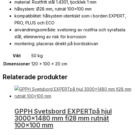
material: Rostfritt stål 1.4301, tjocklek 1 mm
hålsystem: Ø28 mm, rutnät 100×100 mm
kompatibilitet: hålsystem identiskt som i borden EXPERT,
PRO, PLUS och ECO
användningsområde: svetsning av rostfria och syrafasta
stål, eliminering av risk för korrosion
montering: placeras direkt på bordsskivan
Vikt
50 kg
Dimensioner
120 × 100 × 20 cm
Relaterade produkter
GPPH Svetsbord EXPERTpå hjul
3000×1480 mm fi28 mm rutnät
100×100 mm