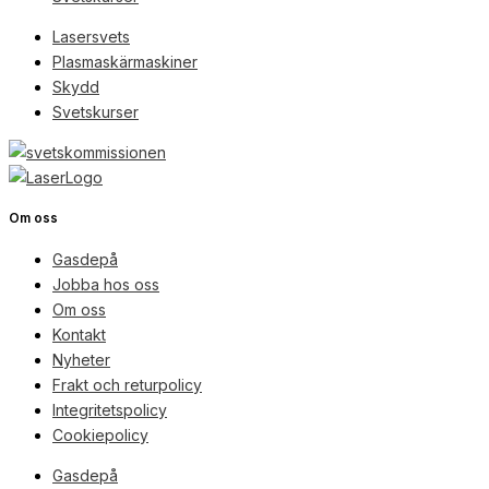
Lasersvets
Plasmaskärmaskiner
Skydd
Svetskurser
Om oss
Gasdepå
Jobba hos oss
Om oss
Kontakt
Nyheter
Frakt och returpolicy
Integritetspolicy
Cookiepolicy
Gasdepå