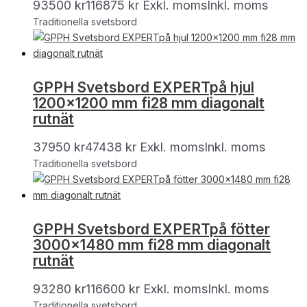
93500
kr
116875
kr
Exkl. moms
Inkl. moms
Traditionella svetsbord
GPPH Svetsbord EXPERTpå hjul
1200×1200 mm fi28 mm diagonalt
rutnät
37950
kr
47438
kr
Exkl. moms
Inkl. moms
Traditionella svetsbord
GPPH Svetsbord EXPERTpå fötter
3000×1480 mm fi28 mm diagonalt
rutnät
93280
kr
116600
kr
Exkl. moms
Inkl. moms
Traditionella svetsbord