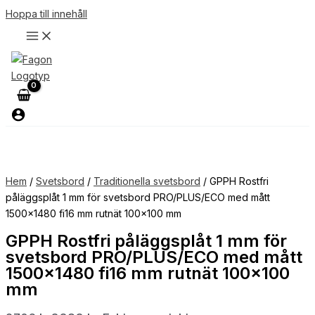
Hoppa till innehåll
Hem
/
Svetsbord
/
Traditionella svetsbord
/ GPPH Rostfri
påläggsplåt 1 mm för svetsbord PRO/PLUS/ECO med mått
1500×1480 fi16 mm rutnät 100×100 mm
GPPH Rostfri påläggsplåt 1 mm för
svetsbord PRO/PLUS/ECO med mått
1500×1480 fi16 mm rutnät 100×100
mm