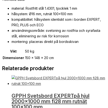
material: Rostfritt stål 1.4301, tjocklek 1 mm
hålsystem: Ø16 mm, rutnät 100×100 mm
kompatibilitet: hålsystem identiskt som i borden EXPERT,
PRO, PLUS och ECO
användningsområde: svetsning av rostfria och syrafasta
stål, eliminering av risk för korrosion
montering: placeras direkt på bordsskivan
Vikt
50 kg
Dimensioner
150 × 148 × 20 cm
Relaterade produkter
GPPH Svetsbord EXPERTpå hjul
2000×1000 mm fi28 mm rutnät
100×100 mm