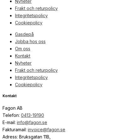
Nyheter
Frakt och returpolicy
Integritetspolicy
Cookiepolicy
Gasdepå
Jobba hos oss
Om oss
Kontakt
Nyheter
Frakt och returpolicy
Integritetspolicy
Cookiepolicy
Kontakt
Fagon AB
Telefon:
0413-19190
E-mail:
info@fagon.se
Fakturamail:
invoice@fagon.se
Adress: Bruksgatan 11B,