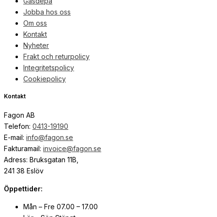
Gasdepå
Jobba hos oss
Om oss
Kontakt
Nyheter
Frakt och returpolicy
Integritetspolicy
Cookiepolicy
Kontakt
Fagon AB
Telefon:
0413-19190
E-mail:
info@fagon.se
Fakturamail:
invoice@fagon.se
Adress: Bruksgatan 11B,
241 38 Eslöv
Öppettider:
Mån – Fre 07.00 – 17.00