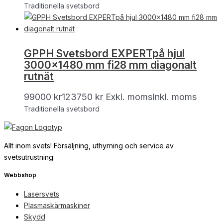
Traditionella svetsbord
GPPH Svetsbord EXPERTpå hjul
3000×1480 mm fi28 mm diagonalt
rutnät
99000
kr
123750
kr
Exkl. moms
Inkl. moms
Traditionella svetsbord
Allt inom svets! Försäljning, uthyrning och service av
svetsutrustning.
Webbshop
Lasersvets
Plasmaskärmaskiner
Skydd