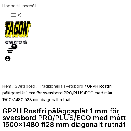
Hoppa till innehåll
Hem
/
Svetsbord
/
Traditionella svetsbord
/ GPPH Rostfri
påläggsplåt 1 mm för svetsbord PRO/PLUS/ECO med mått
1500×1480 fi28 mm diagonalt rutnät
GPPH Rostfri påläggsplåt 1 mm för
svetsbord PRO/PLUS/ECO med mått
1500×1480 fi28 mm diagonalt rutnät