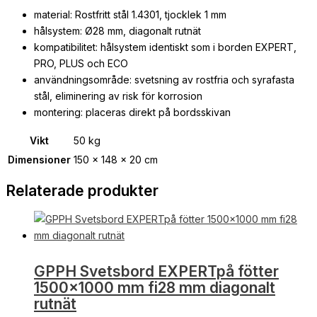
material: Rostfritt stål 1.4301, tjocklek 1 mm
hålsystem: Ø28 mm, diagonalt rutnät
kompatibilitet: hålsystem identiskt som i borden EXPERT,
PRO, PLUS och ECO
användningsområde: svetsning av rostfria och syrafasta
stål, eliminering av risk för korrosion
montering: placeras direkt på bordsskivan
Vikt
50 kg
Dimensioner
150 × 148 × 20 cm
Relaterade produkter
GPPH Svetsbord EXPERTpå fötter
1500×1000 mm fi28 mm diagonalt
rutnät