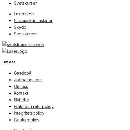
Svetskurser
Lasersvets
Plasmaskärmaskiner
Skydd
Svetskurser
Om oss
Gasdepå
Jobba hos oss
Om oss
Kontakt
Nyheter
Frakt och returpolicy
Integritetspolicy
Cookiepolicy