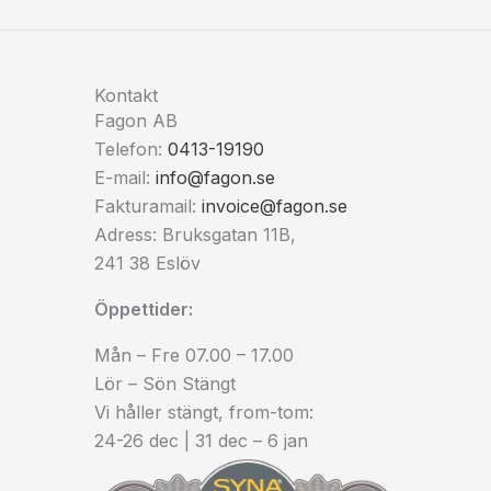
Kontakt
Fagon AB
Telefon:
0413-19190
E-mail:
info@fagon.se
Fakturamail:
invoice@fagon.se
Adress: Bruksgatan 11B,
241 38 Eslöv
Öppettider:
Mån – Fre 07.00 – 17.00
Lör – Sön Stängt
Vi håller stängt, from-tom:
24-26 dec | 31 dec – 6 jan