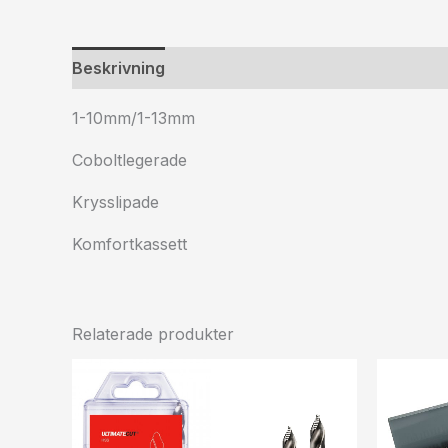
Beskrivning
Ytterligare information
1-10mm/1-13mm
Coboltlegerade
Krysslipade
Komfortkassett
Relaterade produkter