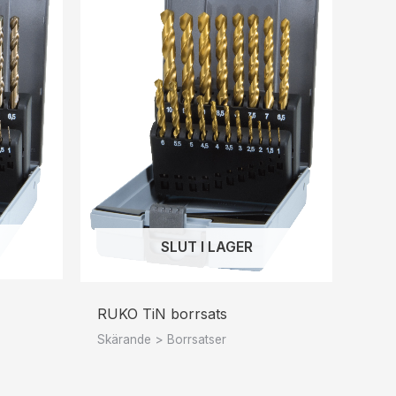
SLUT I LAGER
RUKO TiN borrsats
Skärande > Borrsatser