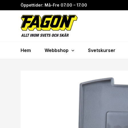
Hoppa
Öppettider: Må-Fre 07.00 – 17.00
till
innehåll
Hem
Webbshop
Svetskurser