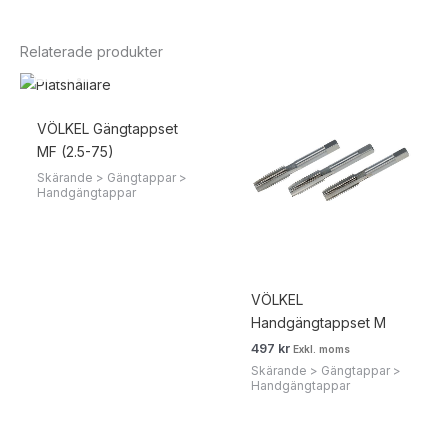
Relaterade produkter
SLUT I LAGER
VÖLKEL Gängtappset
MF (2.5-75)
Skärande > Gängtappar >
Handgängtappar
VÖLKEL
Handgängtappset M
497
kr
Exkl. moms
Skärande > Gängtappar >
Handgängtappar
SLUT I LAGER
SLUT I LAGER