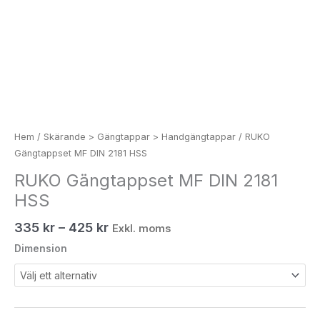
Hem
/
Skärande > Gängtappar > Handgängtappar
/ RUKO
Gängtappset MF DIN 2181 HSS
RUKO Gängtappset MF DIN 2181
HSS
335
kr
–
425
kr
Exkl. moms
Dimension