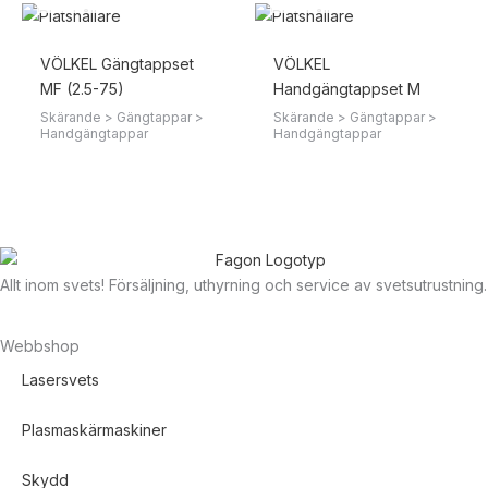
VÖLKEL Gängtappset
VÖLKEL
MF (2.5-75)
Handgängtappset M
Skärande > Gängtappar >
Skärande > Gängtappar >
Handgängtappar
Handgängtappar
Allt inom svets! Försäljning, uthyrning och service av svetsutrustning.
Webbshop
Lasersvets
Plasmaskärmaskiner
Skydd