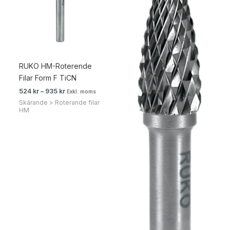
RUKO HM-Roterende
Filar Form F TiCN
524
kr
–
935
kr
Exkl. moms
Skärande > Roterande filar
HM