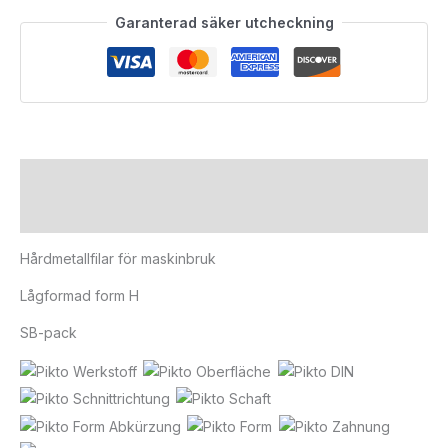
Garanterad säker utcheckning
Beskrivning
Ytterligare information
Hårdmetallfilar för maskinbruk
Lågformad form H
SB-pack