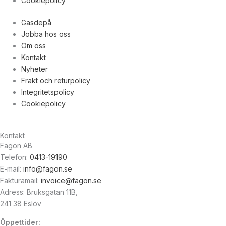
Cookiepolicy
Gasdepå
Jobba hos oss
Om oss
Kontakt
Nyheter
Frakt och returpolicy
Integritetspolicy
Cookiepolicy
Kontakt
Fagon AB
Telefon:
0413-19190
E-mail:
info@fagon.se
Fakturamail:
invoice@fagon.se
Adress: Bruksgatan 11B,
241 38 Eslöv
Öppettider: