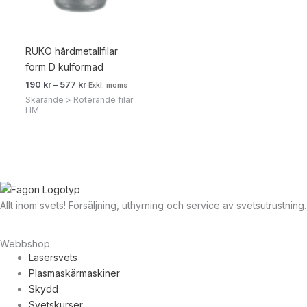
RUKO hårdmetallfilar
form D kulformad
190
kr
–
577
kr
Exkl. moms
Skärande > Roterande filar
HM
Allt inom svets! Försäljning, uthyrning och service av svetsutrustning.
Webbshop
Lasersvets
Plasmaskärmaskiner
Skydd
Svetskurser