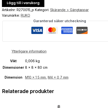
Lägg till i varukorg
Artikelnr:
R270015_p
Kategori:
Skärande > Gängtappar
Varumärke:
RUKO
Garanterad säker utcheckning
Ytterligare information
Vikt
0,006 kg
Dimensioner
8 × 8 × 80 cm
Dimension
M10 x 1 5 mm
,
M4 x 0 7 mm
Relaterade produkter