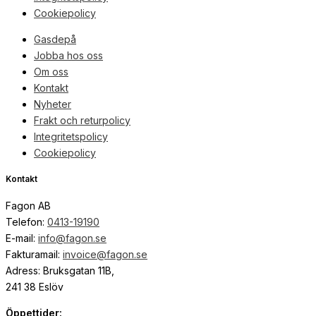
Cookiepolicy
Gasdepå
Jobba hos oss
Om oss
Kontakt
Nyheter
Frakt och returpolicy
Integritetspolicy
Cookiepolicy
Kontakt
Fagon AB
Telefon:
0413-19190
E-mail:
info@fagon.se
Fakturamail:
invoice@fagon.se
Adress: Bruksgatan 11B,
241 38 Eslöv
Öppettider: