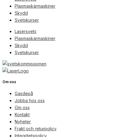
Plasmaskärmaskiner
Skydd
Svetskurser
Lasersvets
Plasmaskärmaskiner
Skydd
Svetskurser
Om oss
Gasdepå
Jobba hos oss
Om oss
Kontakt
Nyheter
Frakt och returpolicy
Integritetspolicy