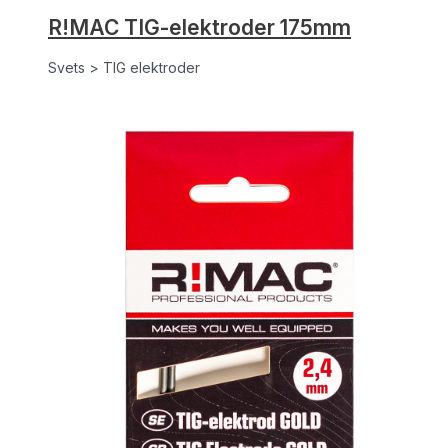
R!MAC TIG-elektroder 175mm
Svets > TIG elektroder