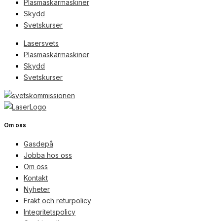
Plasmaskärmaskiner
Skydd
Svetskurser
Lasersvets
Plasmaskärmaskiner
Skydd
Svetskurser
Om oss
Gasdepå
Jobba hos oss
Om oss
Kontakt
Nyheter
Frakt och returpolicy
Integritetspolicy