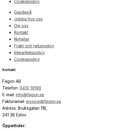
Cookiepolicy
Gasdepå
Jobba hos oss
Om oss
Kontakt
Nyheter
Frakt och returpolicy
Integritetspolicy
Cookiepolicy
Kontakt
Fagon AB
Telefon:
0413-19190
E-mail:
info@fagon.se
Fakturamail:
invoice@fagon.se
Adress: Bruksgatan 11B,
241 38 Eslöv
Öppettider: