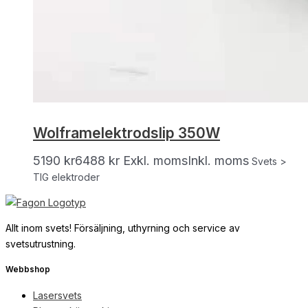
Wolframelektrodslip 350W
5190
kr
6488
kr
Exkl. moms
Inkl. moms
Svets >
TIG elektroder
Allt inom svets! Försäljning, uthyrning och service av
svetsutrustning.
Webbshop
Lasersvets