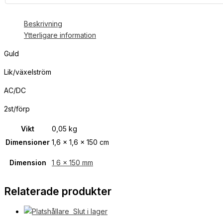
Beskrivning
Ytterligare information
Guld
Lik/växelström
AC/DC
2st/förp
Vikt
0,05 kg
Dimensioner
1,6 × 1,6 × 150 cm
Dimension
1 6 x 150 mm
Relaterade produkter
Slut i lager