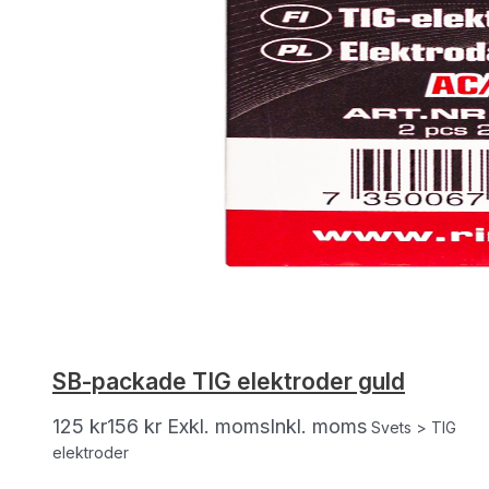
SB-packade TIG elektroder guld
125
kr
156
kr
Exkl. moms
Inkl. moms
Svets > TIG
elektroder