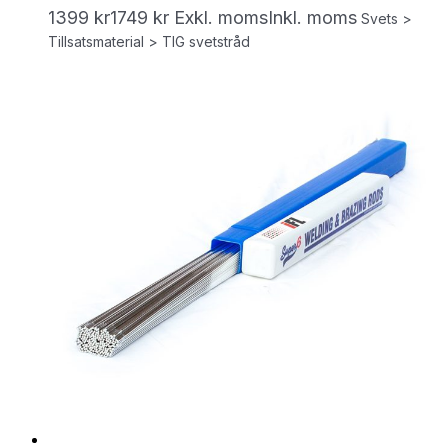
1399
kr
1749
kr
Exkl. moms
Inkl. moms
Svets >
Tillsatsmaterial > TIG svetstråd