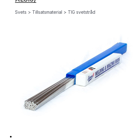
Svets > Tillsatsmaterial > TIG svetstråd