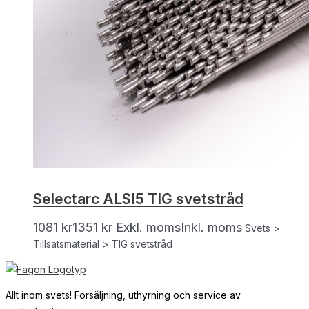
Selectarc ALSI5 TIG svetstråd
1081
kr
1351
kr
Exkl. moms
Inkl. moms
Svets >
Tillsatsmaterial > TIG svetstråd
Allt inom svets! Försäljning, uthyrning och service av