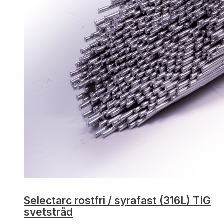
Selectarc rostfri / syrafast (316L) TIG
svetstråd