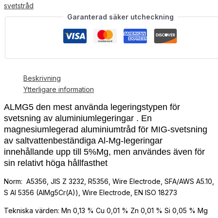
svetstråd
Garanterad säker utcheckning
Beskrivning
Ytterligare information
ALMG5 den mest använda legeringstypen för
svetsning av aluminiumlegeringar . En
magnesiumlegerad aluminiumtråd för MIG-svetsning
av saltvattenbeständiga Al-Mg-legeringar
innehållande upp till 5%Mg, men användes även för
sin relativt höga hållfasthet
Norm: A5356, JIS Z 3232, R5356, Wire Electrode, SFA/AWS A5.10,
S Al 5356 (AlMg5Cr(A)), Wire Electrode, EN ISO 18273
Tekniska värden: Mn 0,13 % Cu 0,01 % Zn 0,01 % Si 0,05 % Mg