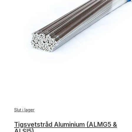
Slut i lager
Tigsvetstråd Aluminium (ALMG5 &
ALSI5)