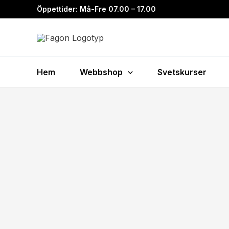
Hoppa
Öppettider: Må-Fre 07.00 – 17.00
till
innehåll
Hem
Webbshop
Svetskurser