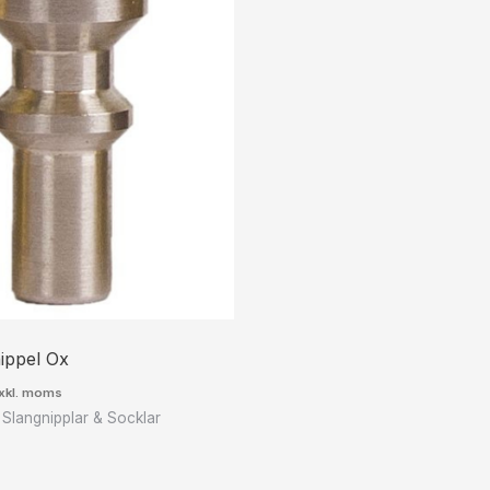
ippel Ox
xkl. moms
 Slangnipplar & Socklar