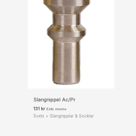
Slangnippel Ac/Pr
131
kr
Exkl. moms
Svets > Slangnipplar & Socklar