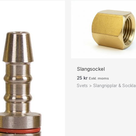
Slangsockel
25
kr
Exkl. moms
Svets > Slangnipplar & Sockla