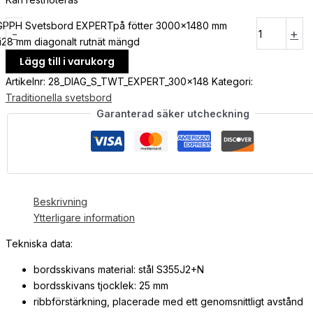
GPPH Svetsbord EXPERTpå fötter 3000x1480 mm
-
+
fi28 mm diagonalt rutnät mängd
Lägg till i varukorg
Artikelnr:
28_DIAG_S_TWT_EXPERT_300x148
Kategori:
Traditionella svetsbord
Garanterad säker utcheckning
Beskrivning
Ytterligare information
Tekniska data:
bordsskivans material: stål S355J2+N
bordsskivans tjocklek: 25 mm
ribbförstärkning, placerade med ett genomsnittligt avstånd