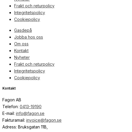
Frakt och returpolicy
Integritetspolicy
Cookiepolicy
Gasdepå
Jobba hos oss
Om oss
Kontakt
Nyheter
Frakt och returpolicy
Integritetspolicy
Cookiepolicy
Kontakt
Fagon AB
Telefon:
0413-19190
E-mail:
info@fagon.se
Fakturamail:
invoice@fagon.se
Adress: Bruksgatan 11B,