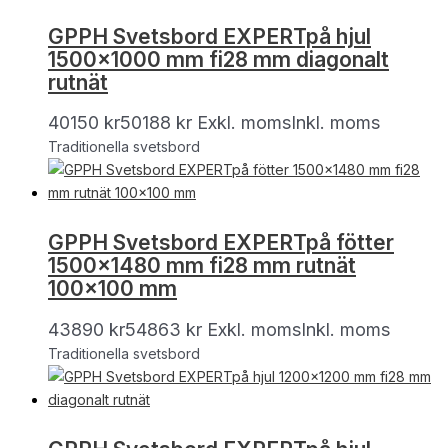
GPPH Svetsbord EXPERTpå hjul
1500×1000 mm fi28 mm diagonalt
rutnät
40150
kr
50188
kr
Exkl. moms
Inkl. moms
Traditionella svetsbord
GPPH Svetsbord EXPERTpå fötter
1500×1480 mm fi28 mm rutnät
100×100 mm
43890
kr
54863
kr
Exkl. moms
Inkl. moms
Traditionella svetsbord