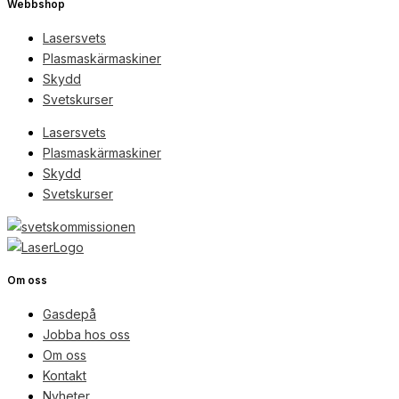
Webbshop
Lasersvets
Plasmaskärmaskiner
Skydd
Svetskurser
Lasersvets
Plasmaskärmaskiner
Skydd
Svetskurser
Om oss
Gasdepå
Jobba hos oss
Om oss
Kontakt
Nyheter