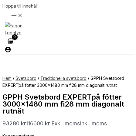
Hoppa till innehåll
Hem
/
Svetsbord
/
Traditionella svetsbord
/ GPPH Svetsbord
EXPERTpå fötter 3000×1480 mm fi28 mm diagonalt rutnät
GPPH Svetsbord EXPERTpå fötter
3000×1480 mm fi28 mm diagonalt
rutnät
93280
kr
116600
kr
Exkl. moms
Inkl. moms
Kan restnoteras