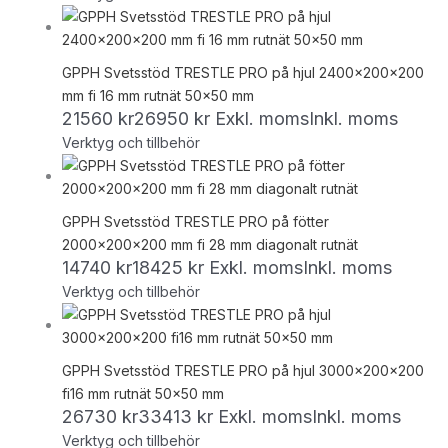
GPPH Svetsstöd TRESTLE PRO på hjul 2400x200x200
mm fi 16 mm rutnät 50×50 mm
21560
kr
26950
kr
Exkl. moms
Inkl. moms
Verktyg och tillbehör
GPPH Svetsstöd TRESTLE PRO på fötter
2000x200x200 mm fi 28 mm diagonalt rutnät
14740
kr
18425
kr
Exkl. moms
Inkl. moms
Verktyg och tillbehör
GPPH Svetsstöd TRESTLE PRO på hjul 3000x200x200
fi16 mm rutnät 50×50 mm
26730
kr
33413
kr
Exkl. moms
Inkl. moms
Verktyg och tillbehör