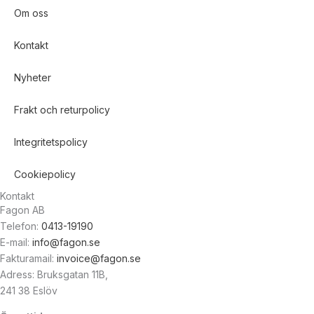
Om oss
Kontakt
Nyheter
Frakt och returpolicy
Integritetspolicy
Cookiepolicy
Kontakt
Fagon AB
Telefon:
0413-19190
E-mail:
info@fagon.se
Fakturamail:
invoice@fagon.se
Adress: Bruksgatan 11B,
241 38 Eslöv