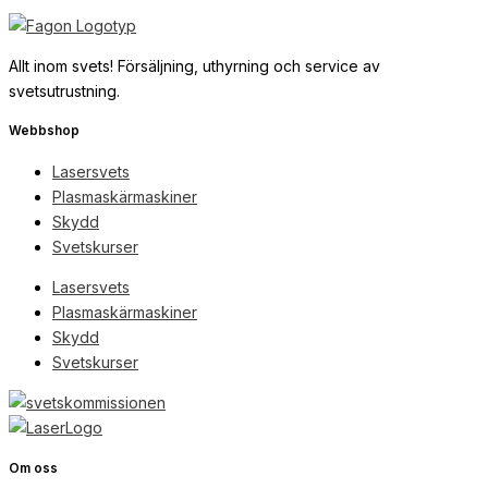
Allt inom svets! Försäljning, uthyrning och service av
svetsutrustning.
Webbshop
Lasersvets
Plasmaskärmaskiner
Skydd
Svetskurser
Lasersvets
Plasmaskärmaskiner
Skydd
Svetskurser
Om oss