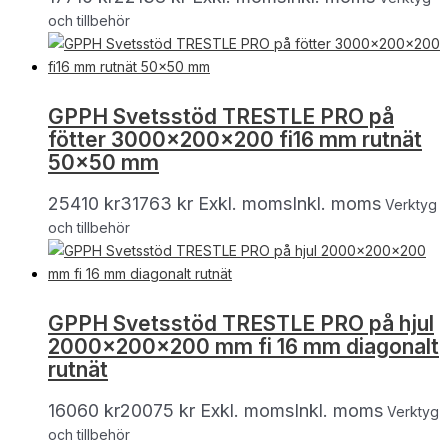
och tillbehör
GPPH Svetsstöd TRESTLE PRO på
fötter 3000x200x200 fi16 mm rutnät
50×50 mm
25410
kr
31763
kr
Exkl. moms
Inkl. moms
Verktyg
och tillbehör
GPPH Svetsstöd TRESTLE PRO på hjul
2000x200x200 mm fi 16 mm diagonalt
rutnät
16060
kr
20075
kr
Exkl. moms
Inkl. moms
Verktyg
och tillbehör