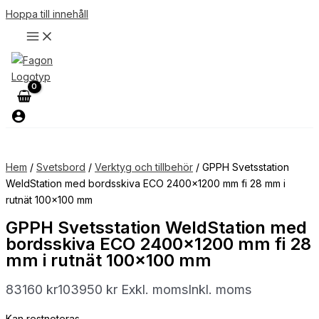
Hoppa till innehåll
Hem
/
Svetsbord
/
Verktyg och tillbehör
/ GPPH Svetsstation
WeldStation med bordsskiva ECO 2400×1200 mm fi 28 mm i
rutnät 100×100 mm
GPPH Svetsstation WeldStation med
bordsskiva ECO 2400×1200 mm fi 28
mm i rutnät 100×100 mm
83160
kr
103950
kr
Exkl. moms
Inkl. moms
Kan restnoteras