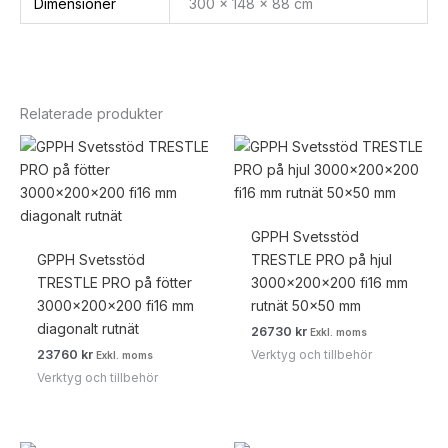
Dimensioner
300 × 148 × 88 cm
Relaterade produkter
GPPH Svetsstöd
GPPH Svetsstöd
TRESTLE PRO på hjul
TRESTLE PRO på fötter
3000x200x200 fi16 mm
3000x200x200 fi16 mm
rutnät 50×50 mm
diagonalt rutnät
26730
kr
Exkl. moms
Verktyg och tillbehör
23760
kr
Exkl. moms
Verktyg och tillbehör