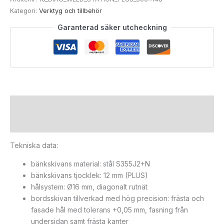
Kategori:
Verktyg och tillbehör
Garanterad säker utcheckning
Beskrivning
Ytterligare information
Tekniska data:
bänkskivans material: stål S355J2+N
bänkskivans tjocklek: 12 mm (PLUS)
hålsystem: Ø16 mm, diagonalt rutnät
bordsskivan tillverkad med hög precision: frästa och
fasade hål med tolerans +0,05 mm, fasning från
undersidan samt frästa kanter