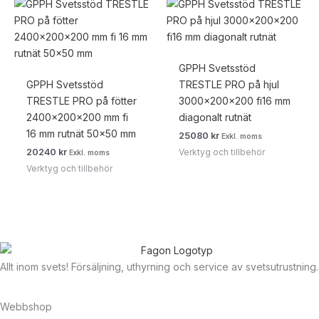
GPPH Svetsstöd
GPPH Svetsstöd
TRESTLE PRO på hjul
TRESTLE PRO på fötter
3000x200x200 fi16 mm
2400x200x200 mm fi
diagonalt rutnät
16 mm rutnät 50×50 mm
25080
kr
Exkl. moms
Verktyg och tillbehör
20240
kr
Exkl. moms
Verktyg och tillbehör
Allt inom svets! Försäljning, uthyrning och service av svetsutrustning.
Webbshop