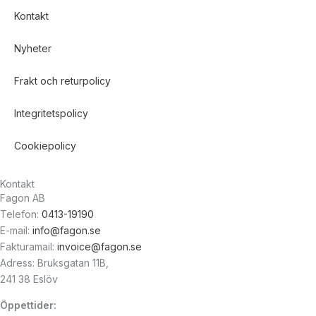
Kontakt
Nyheter
Frakt och returpolicy
Integritetspolicy
Cookiepolicy
Kontakt
Fagon AB
Telefon:
0413-19190
E-mail:
info@fagon.se
Fakturamail:
invoice@fagon.se
Adress: Bruksgatan 11B,
241 38 Eslöv
Öppettider: