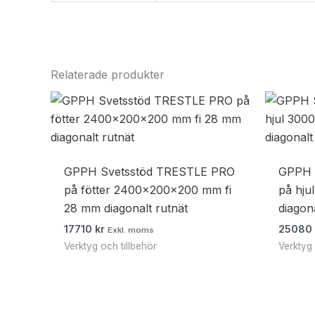
Relaterade produkter
GPPH Svetsstöd TRESTLE PRO
GPPH 
på fötter 2400x200x200 mm fi
på hju
28 mm diagonalt rutnät
diagon
17710
kr
2508
Exkl. moms
Verktyg och tillbehör
Verktyg 