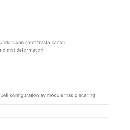
 undersidan samt frästa kanter
ånd mot deformation
iduell konfiguration av modulernas placering