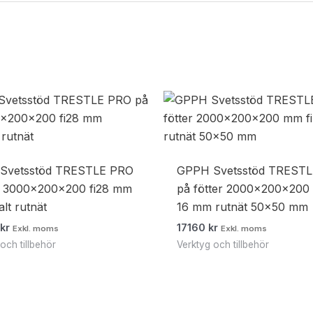
Svetsstöd TRESTLE PRO
GPPH Svetsstöd TREST
l 3000x200x200 fi28 mm
på fötter 2000x200x200 
alt rutnät
16 mm rutnät 50×50 mm
0
kr
17160
kr
Exkl. moms
Exkl. moms
och tillbehör
Verktyg och tillbehör