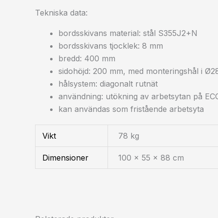
Tekniska data:
bordsskivans material: stål S355J2+N
bordsskivans tjocklek: 8 mm
bredd: 400 mm
sidohöjd: 200 mm, med monteringshål i Ø2
hålsystem: diagonalt rutnät
användning: utökning av arbetsytan på ECO-
kan användas som fristående arbetsyta
Vikt
78 kg
Dimensioner
100 × 55 × 88 cm