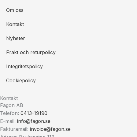
Om oss
Kontakt
Nyheter
Frakt och returpolicy
Integritetspolicy
Cookiepolicy
Kontakt
Fagon AB
Telefon:
0413-19190
E-mail:
info@fagon.se
Fakturamail:
invoice@fagon.se