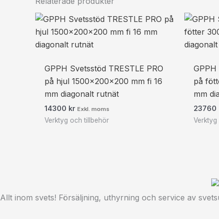
Relaterade produkter
GPPH Svetsstöd TRESTLE PRO
GPPH 
på hjul 1500x200x200 mm fi 16
på föt
mm diagonalt rutnät
mm dia
14300
kr
23760
Exkl. moms
Verktyg och tillbehör
Verktyg 
Allt inom svets! Försäljning, uthyrning och service av svets