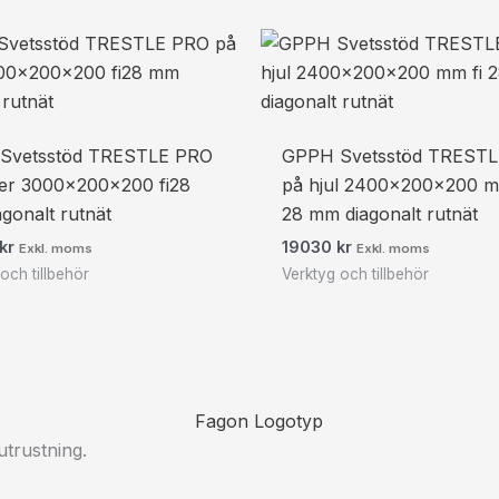
Svetsstöd TRESTLE PRO
GPPH Svetsstöd TREST
ter 3000x200x200 fi28
på hjul 2400x200x200 m
gonalt rutnät
28 mm diagonalt rutnät
kr
19030
kr
Exkl. moms
Exkl. moms
och tillbehör
Verktyg och tillbehör
utrustning.