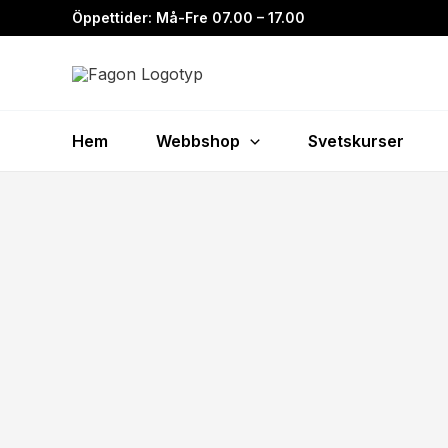
Hoppa
Öppettider: Må-Fre 07.00 – 17.00
till
innehåll
Hem
Webbshop
Svetskurser