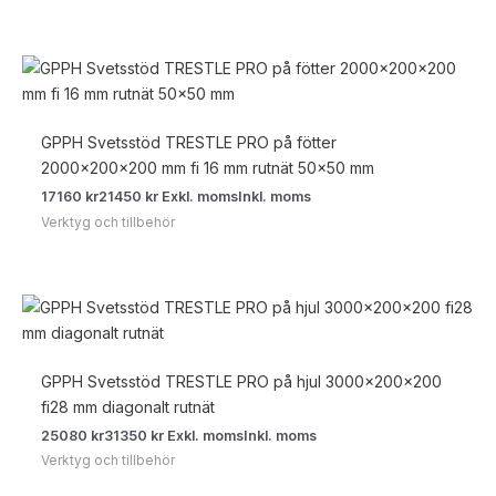
GPPH Svetsstöd TRESTLE PRO på fötter
2000x200x200 mm fi 16 mm rutnät 50×50 mm
17160
kr
21450
kr
Exkl. moms
Inkl. moms
Verktyg och tillbehör
GPPH Svetsstöd TRESTLE PRO på hjul 3000x200x200
fi28 mm diagonalt rutnät
25080
kr
31350
kr
Exkl. moms
Inkl. moms
Verktyg och tillbehör