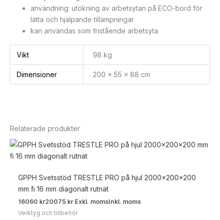
användning: utökning av arbetsytan på ECO-bord för
lätta och hjälpande tillämpningar
kan användas som fristående arbetsyta
Vikt
98 kg
Dimensioner
200 × 55 × 88 cm
Relaterade produkter
GPPH Svetsstöd TRESTLE PRO på hjul 2000x200x200
mm fi 16 mm diagonalt rutnät
16060
kr
20075
kr
Exkl. moms
Inkl. moms
Verktyg och tillbehör