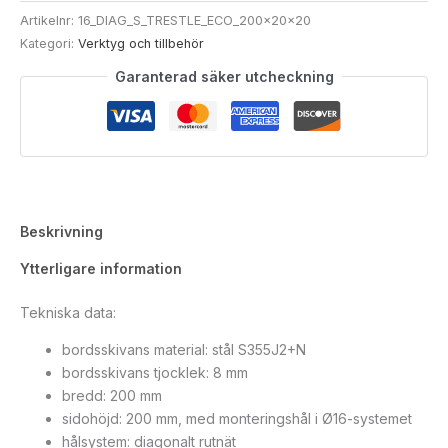
Artikelnr:
16_DIAG_S_TRESTLE_ECO_200x20x20
Kategori:
Verktyg och tillbehör
Garanterad säker utcheckning
Beskrivning
Ytterligare information
Tekniska data:
bordsskivans material: stål S355J2+N
bordsskivans tjocklek: 8 mm
bredd: 200 mm
sidohöjd: 200 mm, med monteringshål i Ø16-systemet
hålsystem: diagonalt rutnät