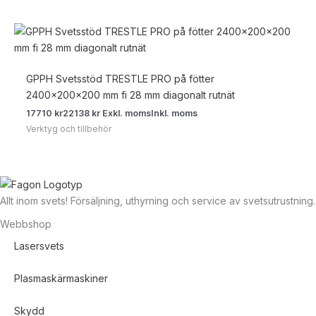
GPPH Svetsstöd TRESTLE PRO på fötter
2400x200x200 mm fi 28 mm diagonalt rutnät
17710
kr
22138
kr
Exkl. moms
Inkl. moms
Verktyg och tillbehör
Allt inom svets! Försäljning, uthyrning och service av svetsutrustning.
Webbshop
Lasersvets
Plasmaskärmaskiner
Skydd