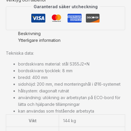
Garanterad säker utcheckning
Beskrivning
Ytterligare information
Tekniska data:
bordsskivans material: stål S355J2+N
bordsskivans tjocklek: 8 mm
bredd: 400 mm
sidohöjd: 200 mm, med monteringshål i Ø16-systemet
hålsystem: diagonalt rutnät
användning: utökning av arbetsytan på ECO-bord för
lätta och hjälpande tillämpningar
kan användas som fristående arbetsyta
Vikt
144 kg