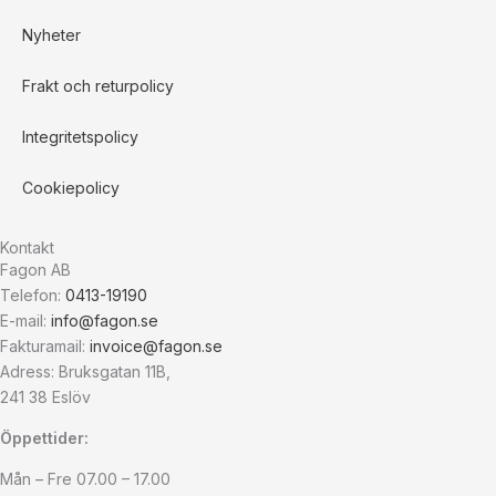
Nyheter
Frakt och returpolicy
Integritetspolicy
Cookiepolicy
Kontakt
Fagon AB
Telefon:
0413-19190
E-mail:
info@fagon.se
Fakturamail:
invoice@fagon.se
Adress: Bruksgatan 11B,
241 38 Eslöv
Öppettider:
Mån – Fre 07.00 – 17.00