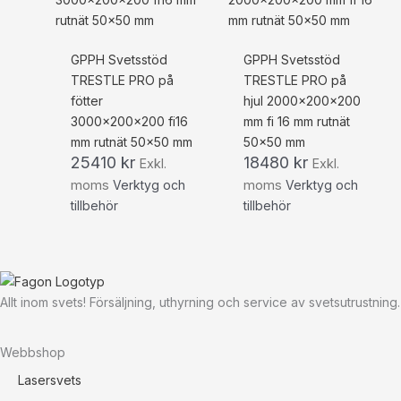
GPPH Svetsstöd
GPPH Svetsstöd
TRESTLE PRO på
TRESTLE PRO på
fötter
hjul 2000x200x200
3000x200x200 fi16
mm fi 16 mm rutnät
mm rutnät 50×50 mm
50×50 mm
25410
kr
18480
kr
Exkl.
Exkl.
moms
Verktyg och
moms
Verktyg och
tillbehör
tillbehör
Allt inom svets! Försäljning, uthyrning och service av svetsutrustning.
Webbshop
Lasersvets