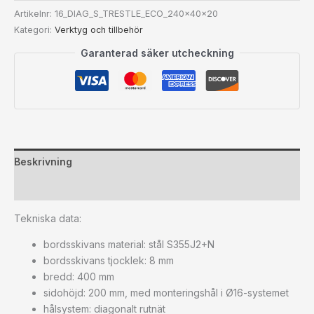
Artikelnr:
16_DIAG_S_TRESTLE_ECO_240x40x20
Kategori:
Verktyg och tillbehör
Garanterad säker utcheckning
Beskrivning
Ytterligare information
Tekniska data:
bordsskivans material: stål S355J2+N
bordsskivans tjocklek: 8 mm
bredd: 400 mm
sidohöjd: 200 mm, med monteringshål i Ø16-systemet
hålsystem: diagonalt rutnät