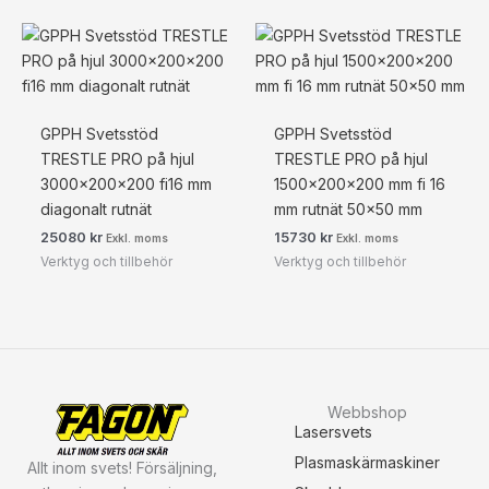
GPPH Svetsstöd
GPPH Svetsstöd
TRESTLE PRO på hjul
TRESTLE PRO på hjul
3000x200x200 fi16 mm
1500x200x200 mm fi 16
diagonalt rutnät
mm rutnät 50×50 mm
25080
kr
15730
kr
Exkl. moms
Exkl. moms
Verktyg och tillbehör
Verktyg och tillbehör
Webbshop
Lasersvets
Plasmaskärmaskiner
Allt inom svets! Försäljning,