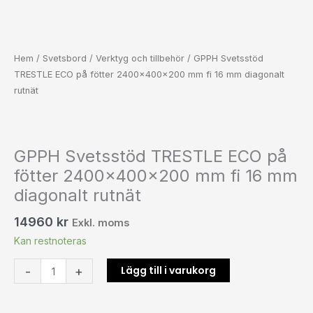
Hem
/
Svetsbord
/
Verktyg och tillbehör
/ GPPH Svetsstöd
TRESTLE ECO på fötter 2400x400x200 mm fi 16 mm diagonalt
rutnät
GPPH Svetsstöd TRESTLE ECO på
fötter 2400x400x200 mm fi 16 mm
diagonalt rutnät
14960
kr
Exkl. moms
Kan restnoteras
Lägg till i varukorg
-
+