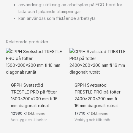
användning: utökning av arbetsytan på ECO-bord för
lätta och hjälpande tillämpningar
kan användas som fristående arbetsyta
Relaterade produkter
GPPH Svetsstöd
GPPH Svetsstöd
TRESTLE PRO på fötter
TRESTLE PRO på fötter
1500x200x200 mm fi 16
2400x200x200 mm fi
mm diagonalt rutnät
16 mm diagonalt rutnät
12980
kr
17710
kr
Exkl. moms
Exkl. moms
Verktyg och tillbehör
Verktyg och tillbehör