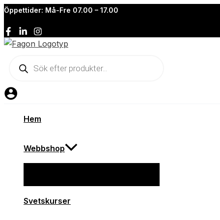
Hoppa
Öppettider: Må-Fre 07.00 – 17.00
till
innehåll
Produktsökning
Hem
Webbshop
Svetskurser