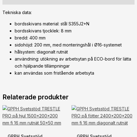
Tekniska data:
bordsskivans material: stål S355J2+N
bordsskivans tjocklek: 8 mm
bredd: 400 mm
sidohöjd: 200 mm, med monteringshål i Ø16-systemet
hålsystem: diagonalt rutnät
användning: utökning av arbetsytan på ECO-bord för lätta
och hjälpande tillämpningar
kan användas som fristående arbetsyta
Relaterade produkter
GPPH Svetsstöd
GPPH Svetsstöd