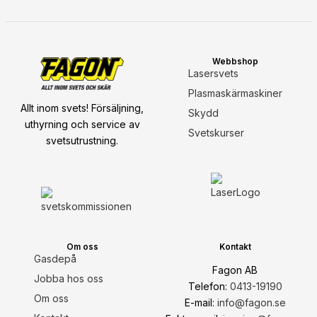
Webbshop
Lasersvets
Plasmaskärmaskiner
Allt inom svets! Försäljning,
Skydd
uthyrning och service av
Svetskurser
svetsutrustning.
Om oss
Kontakt
Gasdepå
Fagon AB
Jobba hos oss
Telefon:
0413-19190
Om oss
E-mail:
info@fagon.se