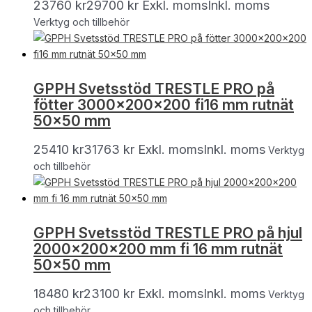
23760
kr
29700
kr
Exkl. moms
Inkl. moms
Verktyg och tillbehör
GPPH Svetsstöd TRESTLE PRO på
fötter 3000x200x200 fi16 mm rutnät
50×50 mm
25410
kr
31763
kr
Exkl. moms
Inkl. moms
Verktyg
och tillbehör
GPPH Svetsstöd TRESTLE PRO på hjul
2000x200x200 mm fi 16 mm rutnät
50×50 mm
18480
kr
23100
kr
Exkl. moms
Inkl. moms
Verktyg
och tillbehör