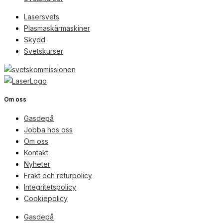
Lasersvets
Plasmaskärmaskiner
Skydd
Svetskurser
Om oss
Gasdepå
Jobba hos oss
Om oss
Kontakt
Nyheter
Frakt och returpolicy
Integritetspolicy
Cookiepolicy
Gasdepå