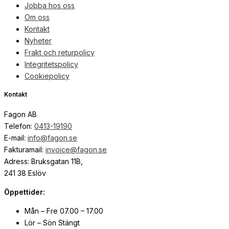
Jobba hos oss
Om oss
Kontakt
Nyheter
Frakt och returpolicy
Integritetspolicy
Cookiepolicy
Kontakt
Fagon AB
Telefon:
0413-19190
E-mail:
info@fagon.se
Fakturamail:
invoice@fagon.se
Adress: Bruksgatan 11B,
241 38 Eslöv
Öppettider:
Mån – Fre 07.00 – 17.00
Lör – Sön Stängt