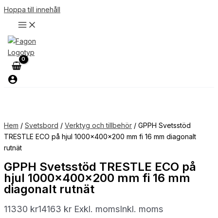
Hoppa till innehåll
Hem
/
Svetsbord
/
Verktyg och tillbehör
/ GPPH Svetsstöd
TRESTLE ECO på hjul 1000x400x200 mm fi 16 mm diagonalt
rutnät
GPPH Svetsstöd TRESTLE ECO på
hjul 1000x400x200 mm fi 16 mm
diagonalt rutnät
11330
kr
14163
kr
Exkl. moms
Inkl. moms