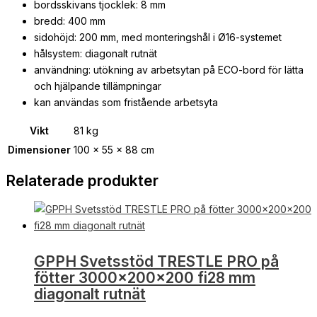
bordsskivans tjocklek: 8 mm
bredd: 400 mm
sidohöjd: 200 mm, med monteringshål i Ø16-systemet
hålsystem: diagonalt rutnät
användning: utökning av arbetsytan på ECO-bord för lätta
och hjälpande tillämpningar
kan användas som fristående arbetsyta
Vikt
81 kg
Dimensioner
100 × 55 × 88 cm
Relaterade produkter
GPPH Svetsstöd TRESTLE PRO på
fötter 3000x200x200 fi28 mm
diagonalt rutnät