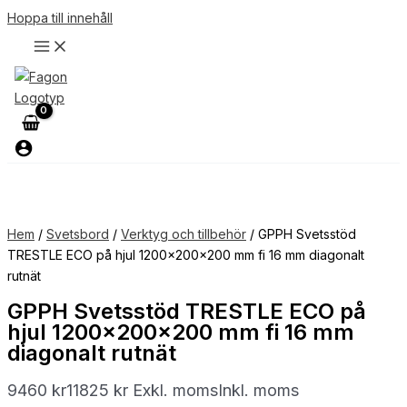
Hoppa till innehåll
Hem
/
Svetsbord
/
Verktyg och tillbehör
/ GPPH Svetsstöd
TRESTLE ECO på hjul 1200x200x200 mm fi 16 mm diagonalt
rutnät
GPPH Svetsstöd TRESTLE ECO på
hjul 1200x200x200 mm fi 16 mm
diagonalt rutnät
9460
kr
11825
kr
Exkl. moms
Inkl. moms