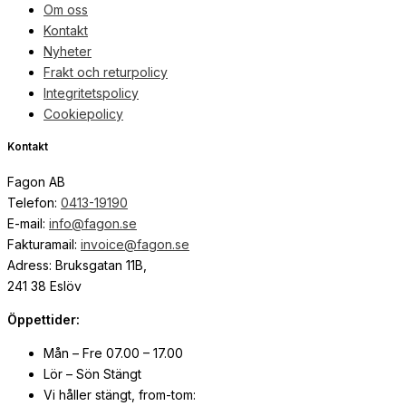
Om oss
Kontakt
Nyheter
Frakt och returpolicy
Integritetspolicy
Cookiepolicy
Kontakt
Fagon AB
Telefon:
0413-19190
E-mail:
info@fagon.se
Fakturamail:
invoice@fagon.se
Adress: Bruksgatan 11B,
241 38 Eslöv
Öppettider:
Mån – Fre 07.00 – 17.00
Lör – Sön Stängt
Vi håller stängt, from-tom: