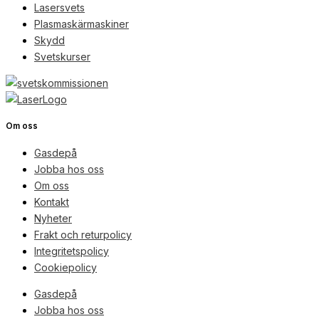
Lasersvets
Plasmaskärmaskiner
Skydd
Svetskurser
Om oss
Gasdepå
Jobba hos oss
Om oss
Kontakt
Nyheter
Frakt och returpolicy
Integritetspolicy
Cookiepolicy
Gasdepå
Jobba hos oss