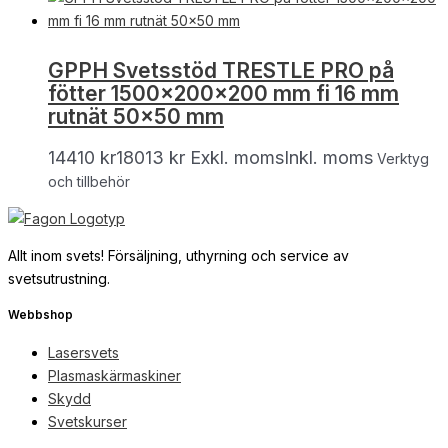
GPPH Svetsstöd TRESTLE PRO på
fötter 1500x200x200 mm fi 16 mm
rutnät 50×50 mm
14410
kr
18013
kr
Exkl. moms
Inkl. moms
Verktyg
och tillbehör
Allt inom svets! Försäljning, uthyrning och service av
svetsutrustning.
Webbshop
Lasersvets
Plasmaskärmaskiner
Skydd
Svetskurser