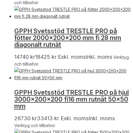
och tillbehör
GPPH Svetsstöd TRESTLE PRO på
fötter 2000x200x200 mm fi 28 mm
diagonalt rutnät
14740
kr
18425
kr
Exkl. moms
Inkl. moms
Verktyg
och tillbehör
GPPH Svetsstöd TRESTLE PRO på hjul
3000x200x200 fi16 mm rutnät 50×50
mm
26730
kr
33413
kr
Exkl. moms
Inkl. moms
Verktyg och tillbehör