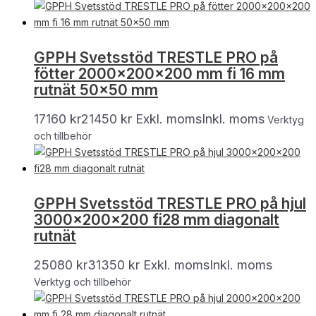
GPPH Svetsstöd TRESTLE PRO på
fötter 2000x200x200 mm fi 16 mm
rutnät 50×50 mm
17160
kr
21450
kr
Exkl. moms
Inkl. moms
Verktyg
och tillbehör
GPPH Svetsstöd TRESTLE PRO på hjul
3000x200x200 fi28 mm diagonalt
rutnät
25080
kr
31350
kr
Exkl. moms
Inkl. moms
Verktyg och tillbehör