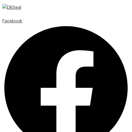
© Copyright
2026
| Webb av
Svensk Media Partner
Facebook