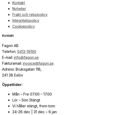
Kontakt
Nyheter
Frakt och returpolicy
Integritetspolicy
Cookiepolicy
Kontakt
Fagon AB
Telefon:
0413-19190
E-mail:
info@fagon.se
Fakturamail:
invoice@fagon.se
Adress: Bruksgatan 11B,
241 38 Eslöv
Öppettider:
Mån – Fre 07.00 – 17.00
Lör – Sön Stängt
Vi håller stängt, from-tom:
24-26 dec | 31 dec – 6 jan