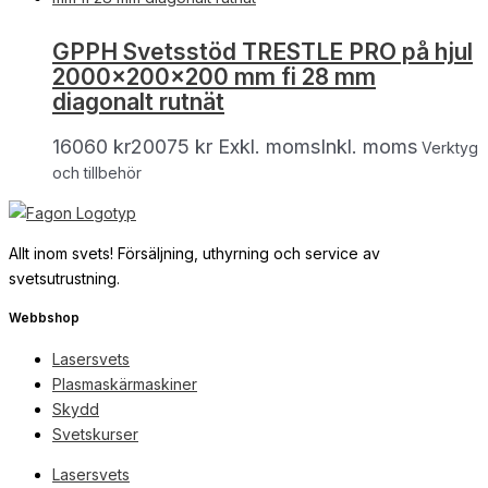
GPPH Svetsstöd TRESTLE PRO på hjul
2000x200x200 mm fi 28 mm
diagonalt rutnät
16060
kr
20075
kr
Exkl. moms
Inkl. moms
Verktyg
och tillbehör
Allt inom svets! Försäljning, uthyrning och service av
svetsutrustning.
Webbshop
Lasersvets
Plasmaskärmaskiner
Skydd
Svetskurser
Lasersvets