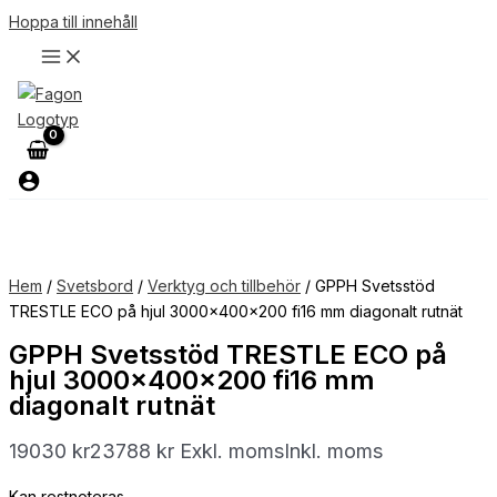
Hoppa till innehåll
Hem
/
Svetsbord
/
Verktyg och tillbehör
/ GPPH Svetsstöd
TRESTLE ECO på hjul 3000x400x200 fi16 mm diagonalt rutnät
GPPH Svetsstöd TRESTLE ECO på
hjul 3000x400x200 fi16 mm
diagonalt rutnät
19030
kr
23788
kr
Exkl. moms
Inkl. moms
Kan restnoteras