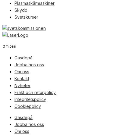
Plasmaskärmaskiner
Skydd
Svetskurser
Om oss
Gasdepå
Jobba hos oss
Om oss
Kontakt
Nyheter
Frakt och returpolicy
Integritetspolicy
Cookiepolicy
Gasdepå
Jobba hos oss
Om oss