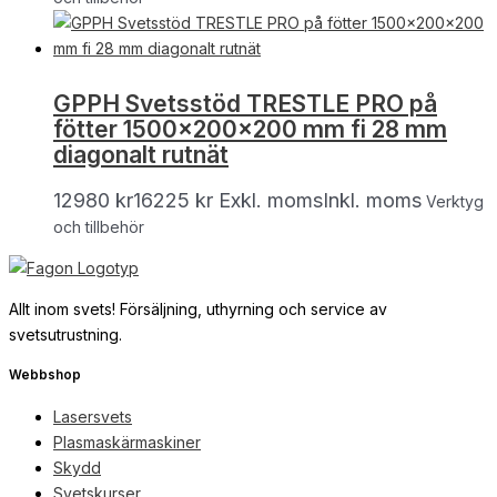
GPPH Svetsstöd TRESTLE PRO på
fötter 1500x200x200 mm fi 28 mm
diagonalt rutnät
12980
kr
16225
kr
Exkl. moms
Inkl. moms
Verktyg
och tillbehör
Allt inom svets! Försäljning, uthyrning och service av
svetsutrustning.
Webbshop
Lasersvets
Plasmaskärmaskiner
Skydd
Svetskurser