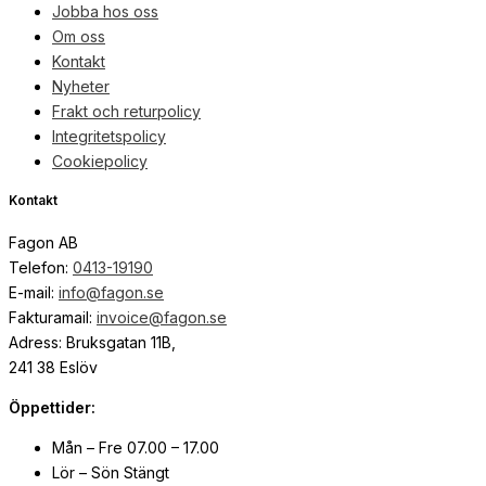
Jobba hos oss
Om oss
Kontakt
Nyheter
Frakt och returpolicy
Integritetspolicy
Cookiepolicy
Kontakt
Fagon AB
Telefon:
0413-19190
E-mail:
info@fagon.se
Fakturamail:
invoice@fagon.se
Adress: Bruksgatan 11B,
241 38 Eslöv
Öppettider:
Mån – Fre 07.00 – 17.00
Lör – Sön Stängt