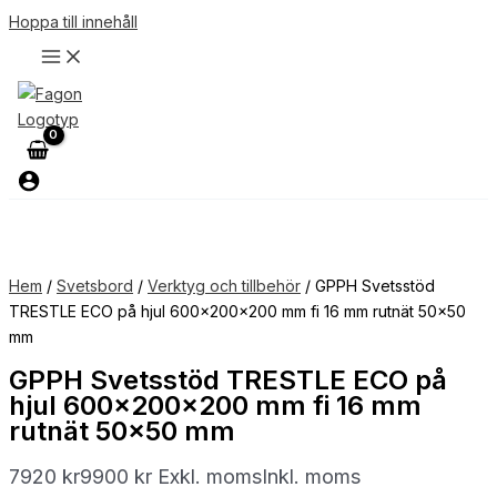
Hoppa till innehåll
Hem
/
Svetsbord
/
Verktyg och tillbehör
/ GPPH Svetsstöd
TRESTLE ECO på hjul 600x200x200 mm fi 16 mm rutnät 50×50
mm
GPPH Svetsstöd TRESTLE ECO på
hjul 600x200x200 mm fi 16 mm
rutnät 50×50 mm
7920
kr
9900
kr
Exkl. moms
Inkl. moms