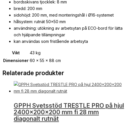
bordsskivans tjocklek: 8 mm
bredd: 200 mm
sidohöjd: 200 mm, med monteringshål i Ø16-systemet
hålsystem: rutnät 50×50 mm
användning: utökning av arbetsytan på ECO-bord för lätta
och hjälpande tillämpningar
kan användas som fristående arbetsyta
Vikt
43 kg
Dimensioner
60 × 55 × 88 cm
Relaterade produkter
GPPH Svetsstöd TRESTLE PRO på hjul
2400x200x200 mm fi 28 mm
diagonalt rutnät