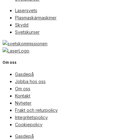
Lasersvets
Plasmaskärmaskiner
Skydd
Svetskurser
Om oss
Gasdepå
Jobba hos oss
Om oss
Kontakt
Nyheter
Frakt och returpolicy
Integritetspolicy
Cookiepolicy
Gasdepå