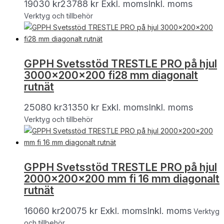
19030
kr
23788
kr
Exkl. moms
Inkl. moms
Verktyg och tillbehör
GPPH Svetsstöd TRESTLE PRO på hjul
3000x200x200 fi28 mm diagonalt
rutnät
25080
kr
31350
kr
Exkl. moms
Inkl. moms
Verktyg och tillbehör
GPPH Svetsstöd TRESTLE PRO på hjul
2000x200x200 mm fi 16 mm diagonalt
rutnät
16060
kr
20075
kr
Exkl. moms
Inkl. moms
Verktyg
och tillbehör