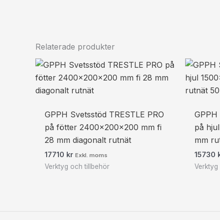
Relaterade produkter
GPPH Svetsstöd TRESTLE PRO
GPPH 
på fötter 2400x200x200 mm fi
på hju
28 mm diagonalt rutnät
mm ru
17710
kr
15730
Exkl. moms
Verktyg och tillbehör
Verktyg 