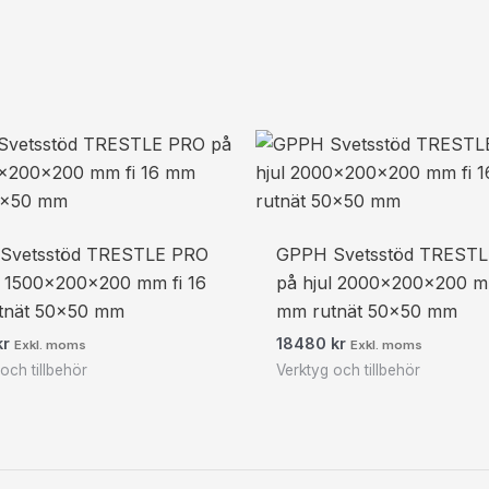
Svetsstöd TRESTLE PRO
GPPH Svetsstöd TREST
l 1500x200x200 mm fi 16
på hjul 2000x200x200 mm
tnät 50×50 mm
mm rutnät 50×50 mm
kr
18480
kr
Exkl. moms
Exkl. moms
och tillbehör
Verktyg och tillbehör