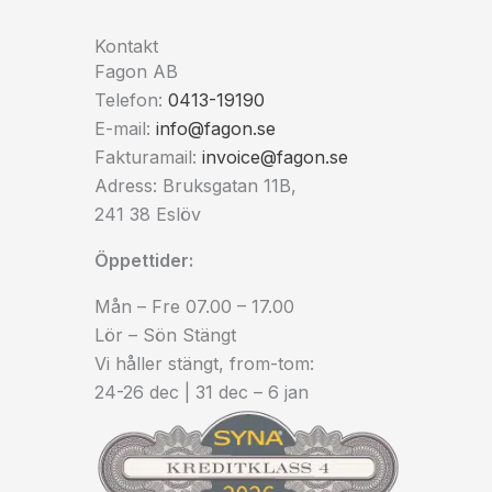
Kontakt
Fagon AB
Telefon:
0413-19190
E-mail:
info@fagon.se
Fakturamail:
invoice@fagon.se
Adress: Bruksgatan 11B,
241 38 Eslöv
Öppettider:
Mån – Fre 07.00 – 17.00
Lör – Sön Stängt
Vi håller stängt, from-tom:
24-26 dec | 31 dec – 6 jan