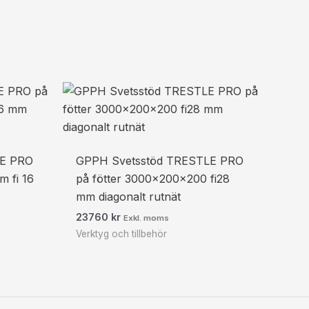
LE PRO
GPPH Svetsstöd TRESTLE PRO
 fi 16
på fötter 3000x200x200 fi28
mm diagonalt rutnät
23760
kr
Exkl. moms
Verktyg och tillbehör