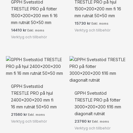
GPPH Svetsstöd
TRESTLE PRO på hjul
TRESTLE PRO på fötter
1500x200x200 mm fi 16
1500x200x200 mm fi 16
mm rutnät 50×50 mm
mm rutnät 50×50 mm
15730
kr
Exkl. moms
Verktyg och tillbehör
14410
kr
Exkl. moms
Verktyg och tillbehör
GPPH Svetsstöd
TRESTLE PRO på hjul
GPPH Svetsstöd
2400x200x200 mm fi
TRESTLE PRO på fötter
16 mm rutnät 50×50 mm
3000x200x200 fi16 mm
diagonalt rutnät
21560
kr
Exkl. moms
Verktyg och tillbehör
23760
kr
Exkl. moms
Verktyg och tillbehör