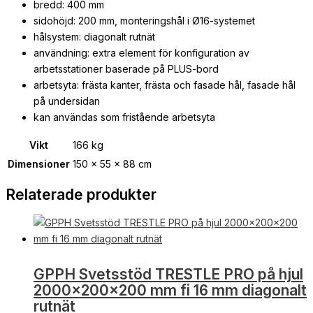
bredd: 400 mm
sidohöjd: 200 mm, monteringshål i Ø16-systemet
hålsystem: diagonalt rutnät
användning: extra element för konfiguration av
arbetsstationer baserade på PLUS-bord
arbetsyta: frästa kanter, frästa och fasade hål, fasade hål
på undersidan
kan användas som fristående arbetsyta
Vikt
166 kg
Dimensioner
150 × 55 × 88 cm
Relaterade produkter
GPPH Svetsstöd TRESTLE PRO på hjul
2000x200x200 mm fi 16 mm diagonalt
rutnät