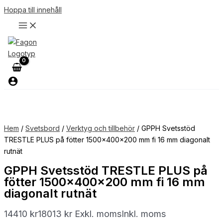
Hoppa till innehåll
Hem
/
Svetsbord
/
Verktyg och tillbehör
/ GPPH Svetsstöd
TRESTLE PLUS på fötter 1500x400x200 mm fi 16 mm diagonalt
rutnät
GPPH Svetsstöd TRESTLE PLUS på
fötter 1500x400x200 mm fi 16 mm
diagonalt rutnät
14410
kr
18013
kr
Exkl. moms
Inkl. moms