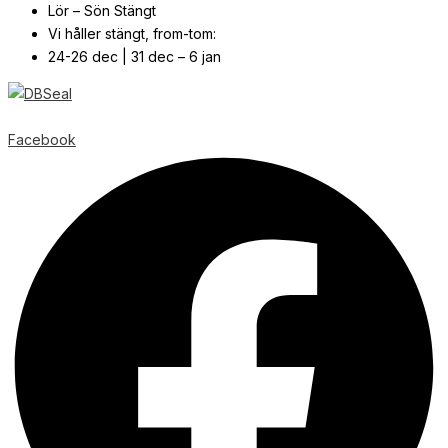
Lör – Sön Stängt
Vi håller stängt, from-tom:
24-26 dec | 31 dec – 6 jan
© Copyright
2026
| Webb av
Svensk Media Partner
Facebook