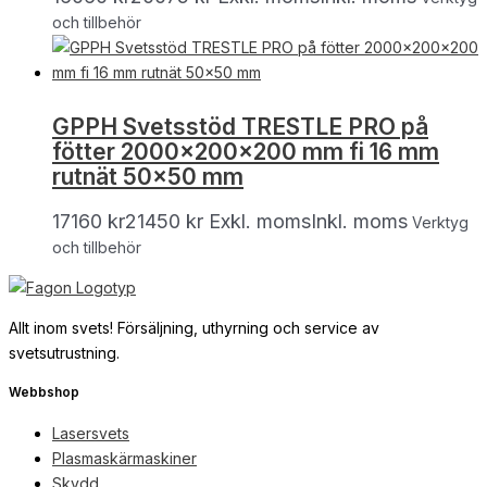
och tillbehör
GPPH Svetsstöd TRESTLE PRO på
fötter 2000x200x200 mm fi 16 mm
rutnät 50×50 mm
17160
kr
21450
kr
Exkl. moms
Inkl. moms
Verktyg
och tillbehör
Allt inom svets! Försäljning, uthyrning och service av
svetsutrustning.
Webbshop
Lasersvets
Plasmaskärmaskiner
Skydd