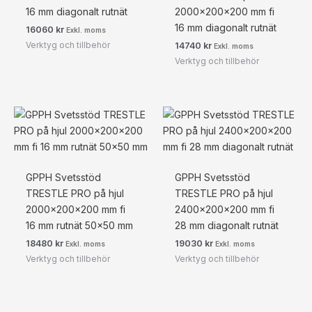
16 mm diagonalt rutnät
2000x200x200 mm fi
16 mm diagonalt rutnät
16060
kr
Exkl. moms
Verktyg och tillbehör
14740
kr
Exkl. moms
Verktyg och tillbehör
GPPH Svetsstöd
GPPH Svetsstöd
TRESTLE PRO på hjul
TRESTLE PRO på hjul
2000x200x200 mm fi
2400x200x200 mm fi
16 mm rutnät 50×50 mm
28 mm diagonalt rutnät
18480
kr
19030
kr
Exkl. moms
Exkl. moms
Verktyg och tillbehör
Verktyg och tillbehör