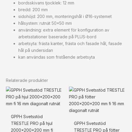
bordsskivans tjocklek: 12 mm
bredd: 200 mm
sidohöjd: 200 mm, monteringshål i Ø16-systemet
hålsystem: rutnät 50×50 mm
användning: extra element för konfiguration av
arbetsstationer baserade på PLUS-bord
arbetsyta: frästa kanter, frästa och fasade hål, fasade
hål på undersidan
kan användas som fristående arbetsyta
Relaterade produkter
GPPH Svetsstöd
TRESTLE PRO på hjul
GPPH Svetsstöd
2000x200x200 mm fi
TRESTLE PRO på fötter