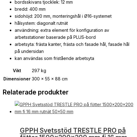
bordsskivans tjocklek: 12 mm
bredd: 400 mm
sidohöjd: 200 mm, monteringshål i Ø16-systemet
hålsystem: diagonalt rutnät
användning: extra element för konfiguration av
arbetsstationer baserade på PLUS-bord
arbetsyta: frästa kanter, frästa och fasade hål, fasade hål
på undersidan
kan användas som fristående arbetsyta
Vikt
297 kg
Dimensioner
300 × 55 × 88 cm
Relaterade produkter
GPPH Svetsstöd TRESTLE PRO på