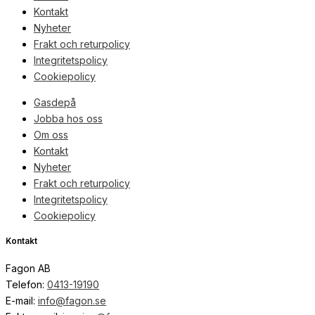
Kontakt
Nyheter
Frakt och returpolicy
Integritetspolicy
Cookiepolicy
Gasdepå
Jobba hos oss
Om oss
Kontakt
Nyheter
Frakt och returpolicy
Integritetspolicy
Cookiepolicy
Kontakt
Fagon AB
Telefon:
0413-19190
E-mail:
info@fagon.se