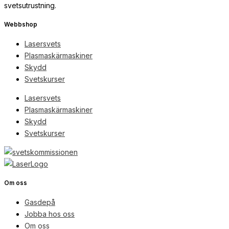
svetsutrustning.
Webbshop
Lasersvets
Plasmaskärmaskiner
Skydd
Svetskurser
Lasersvets
Plasmaskärmaskiner
Skydd
Svetskurser
Om oss
Gasdepå
Jobba hos oss
Om oss