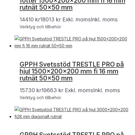
fötter 1500x200x200 mm fi 16 mm
rutnät 50×50 mm
14410
kr
18013
kr
Exkl. moms
Inkl. moms
Verktyg och tillbehör
GPPH Svetsstöd TRESTLE PRO på
hjul 1500x200x200 mm fi 16 mm
rutnät 50×50 mm
15730
kr
19663
kr
Exkl. moms
Inkl. moms
Verktyg och tillbehör
GPPH Svetsstöd TRESTLE PRO på