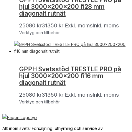
hjul 3000x200x200 fi28 mm
diagonalt rutnät
25080
kr
31350
kr
Exkl. moms
Inkl. moms
Verktyg och tillbehör
GPPH Svetsstöd TRESTLE PRO på
hjul 3000x200x200 fi16 mm
diagonalt rutnät
25080
kr
31350
kr
Exkl. moms
Inkl. moms
Verktyg och tillbehör
Allt inom svets! Försäljning, uthyrning och service av