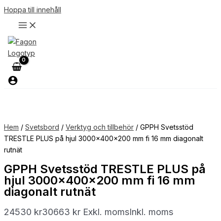
Hoppa till innehåll
Hem
/
Svetsbord
/
Verktyg och tillbehör
/ GPPH Svetsstöd
TRESTLE PLUS på hjul 3000x400x200 mm fi 16 mm diagonalt
rutnät
GPPH Svetsstöd TRESTLE PLUS på
hjul 3000x400x200 mm fi 16 mm
diagonalt rutnät
24530
kr
30663
kr
Exkl. moms
Inkl. moms