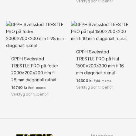
Verktyg och tillbehör
GPPH Svetsstöd
GPPH Svetsstöd
TRESTLE PRO på hjul
TRESTLE PRO på fötter
1500x200x200 mm fi 16
2000x200x200 mm fi
mm diagonalt rutnät
28 mm diagonalt rutnät
14300
kr
Exkl. moms
Verktyg och tillbehör
14740
kr
Exkl. moms
Verktyg och tillbehör