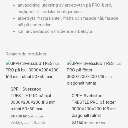
användning: utökning av arbetsytan på PRO-bord,
möjlighet till modulär konfiguration
arbetsyta: frästa kanter, frästa och fasade hål, fasade
hål på undersidan
kan användas som fristående arbetsyta
Relaterade produkter
GPPH Svetsstöd
TRESTLE PRO på hjul
GPPH Svetsstöd
3000x200x200 fi16 mm
TRESTLE PRO på fötter
rutnät 50×50 mm
3000x200x200 fi16 mm
diagonalt rutnät
26730
kr
Exkl. moms
Verktyg och tillbehör
23760
kr
Exkl. moms