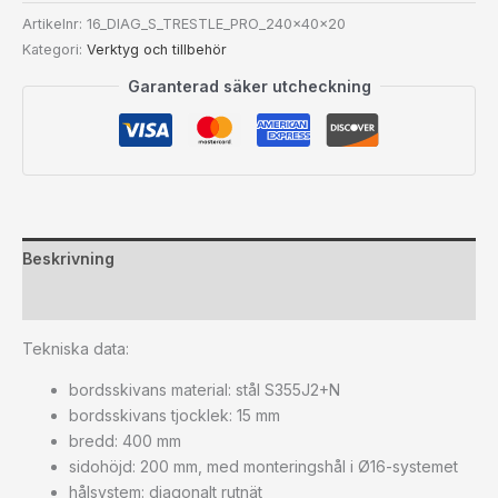
Artikelnr:
16_DIAG_S_TRESTLE_PRO_240x40x20
Kategori:
Verktyg och tillbehör
Garanterad säker utcheckning
Beskrivning
Ytterligare information
Tekniska data:
bordsskivans material: stål S355J2+N
bordsskivans tjocklek: 15 mm
bredd: 400 mm
sidohöjd: 200 mm, med monteringshål i Ø16-systemet
hålsystem: diagonalt rutnät