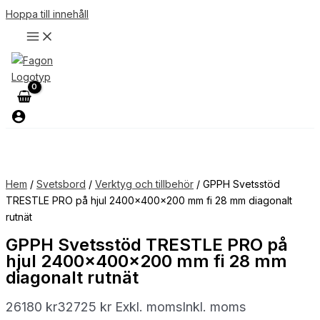
Hoppa till innehåll
Hem
/
Svetsbord
/
Verktyg och tillbehör
/ GPPH Svetsstöd
TRESTLE PRO på hjul 2400x400x200 mm fi 28 mm diagonalt
rutnät
GPPH Svetsstöd TRESTLE PRO på
hjul 2400x400x200 mm fi 28 mm
diagonalt rutnät
26180
kr
32725
kr
Exkl. moms
Inkl. moms