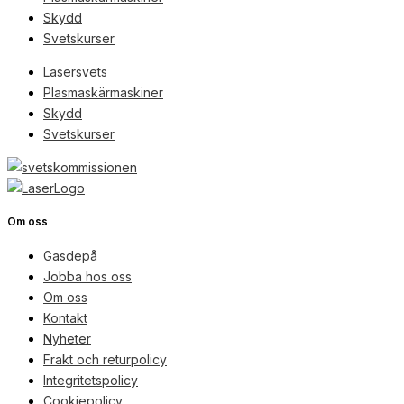
Skydd
Svetskurser
Lasersvets
Plasmaskärmaskiner
Skydd
Svetskurser
Om oss
Gasdepå
Jobba hos oss
Om oss
Kontakt
Nyheter
Frakt och returpolicy
Integritetspolicy
Cookiepolicy