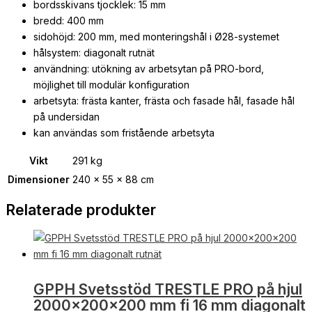
bordsskivans tjocklek: 15 mm
bredd: 400 mm
sidohöjd: 200 mm, med monteringshål i Ø28-systemet
hålsystem: diagonalt rutnät
användning: utökning av arbetsytan på PRO-bord,
möjlighet till modulär konfiguration
arbetsyta: frästa kanter, frästa och fasade hål, fasade hål
på undersidan
kan användas som fristående arbetsyta
Vikt
291 kg
Dimensioner
240 × 55 × 88 cm
Relaterade produkter
GPPH Svetsstöd TRESTLE PRO på hjul
2000x200x200 mm fi 16 mm diagonalt