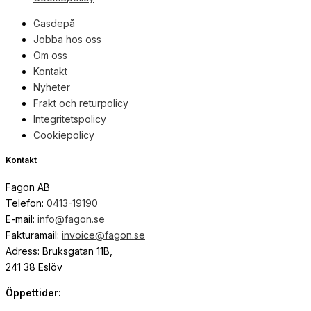
Gasdepå
Jobba hos oss
Om oss
Kontakt
Nyheter
Frakt och returpolicy
Integritetspolicy
Cookiepolicy
Kontakt
Fagon AB
Telefon:
0413-19190
E-mail:
info@fagon.se
Fakturamail:
invoice@fagon.se
Adress: Bruksgatan 11B,
241 38 Eslöv
Öppettider: