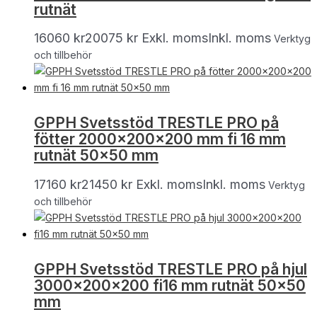
rutnät
16060
kr
20075
kr
Exkl. moms
Inkl. moms
Verktyg
och tillbehör
GPPH Svetsstöd TRESTLE PRO på
fötter 2000x200x200 mm fi 16 mm
rutnät 50×50 mm
17160
kr
21450
kr
Exkl. moms
Inkl. moms
Verktyg
och tillbehör
GPPH Svetsstöd TRESTLE PRO på hjul
3000x200x200 fi16 mm rutnät 50×50
mm