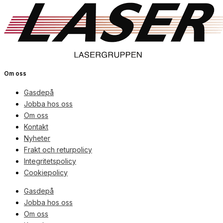
Om oss
Gasdepå
Jobba hos oss
Om oss
Kontakt
Nyheter
Frakt och returpolicy
Integritetspolicy
Cookiepolicy
Gasdepå
Jobba hos oss
Om oss