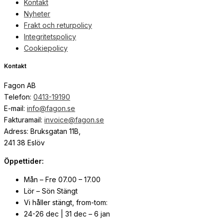
Kontakt
Nyheter
Frakt och returpolicy
Integritetspolicy
Cookiepolicy
Kontakt
Fagon AB
Telefon:
0413-19190
E-mail:
info@fagon.se
Fakturamail:
invoice@fagon.se
Adress: Bruksgatan 11B,
241 38 Eslöv
Öppettider:
Mån – Fre 07.00 – 17.00
Lör – Sön Stängt
Vi håller stängt, from-tom:
24-26 dec | 31 dec – 6 jan