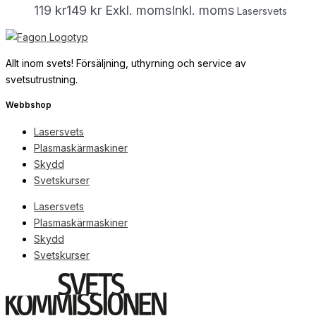
119
kr
149
kr
Exkl. moms
Inkl. moms
Lasersvets
Allt inom svets! Försäljning, uthyrning och service av
svetsutrustning.
Webbshop
Lasersvets
Plasmaskärmaskiner
Skydd
Svetskurser
Lasersvets
Plasmaskärmaskiner
Skydd
Svetskurser