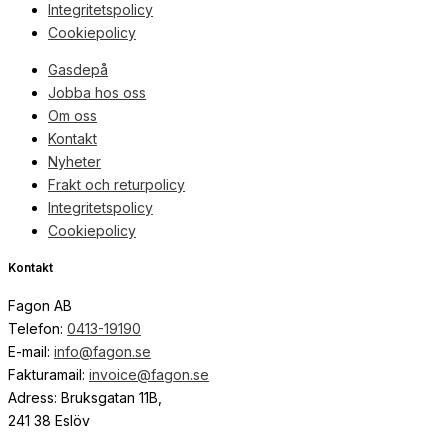
Integritetspolicy
Cookiepolicy
Gasdepå
Jobba hos oss
Om oss
Kontakt
Nyheter
Frakt och returpolicy
Integritetspolicy
Cookiepolicy
Kontakt
Fagon AB
Telefon:
0413-19190
E-mail:
info@fagon.se
Fakturamail:
invoice@fagon.se
Adress: Bruksgatan 11B,
241 38 Eslöv