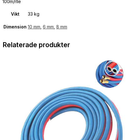
100m/rlle
Vikt
33 kg
Dimension
10 mm
,
6 mm
,
8 mm
Relaterade produkter