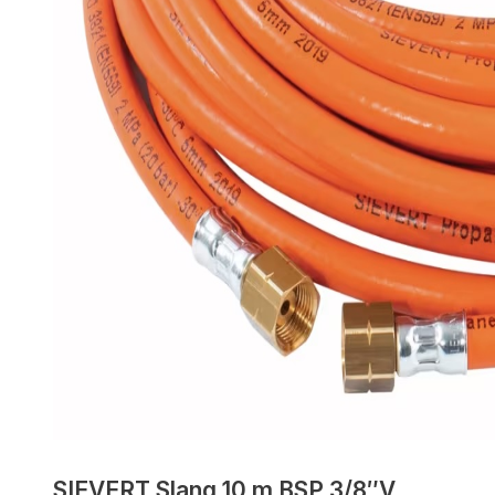
SIEVERT Slang 10 m BSP 3/8″V