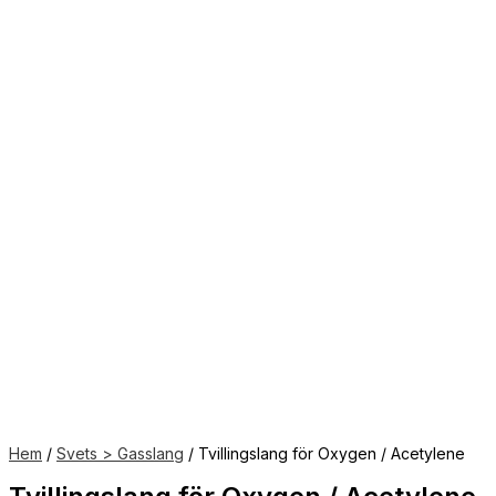
Hem
/
Svets > Gasslang
/ Tvillingslang för Oxygen / Acetylene