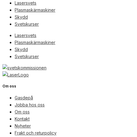
Lasersvets
Plasmaskärmaskiner
Skydd
Svetskurser
Lasersvets
Plasmaskärmaskiner
Skydd
Svetskurser
Om oss
Gasdepå
Jobba hos oss
Om oss
Kontakt
Nyheter
Frakt och returpolicy