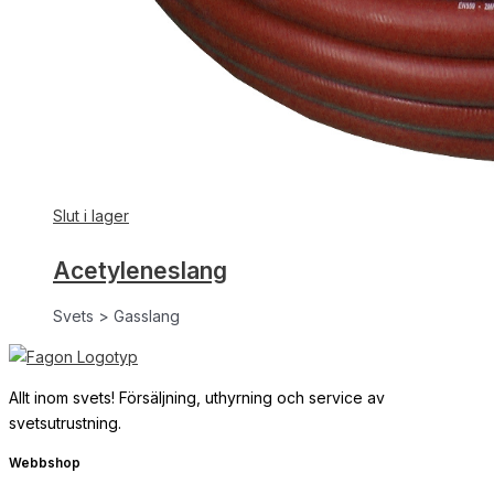
Slut i lager
Acetyleneslang
Svets > Gasslang
Allt inom svets! Försäljning, uthyrning och service av
svetsutrustning.
Webbshop