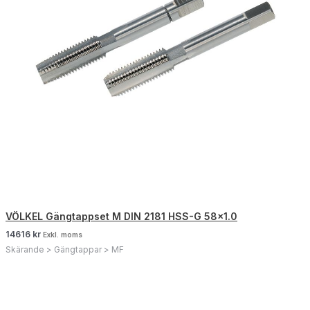
VÖLKEL Gängtappset M DIN 2181 HSS-G 58×1.0
14616
kr
Exkl. moms
Skärande > Gängtappar > MF