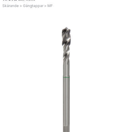
Skärande > Gängtappar > MF