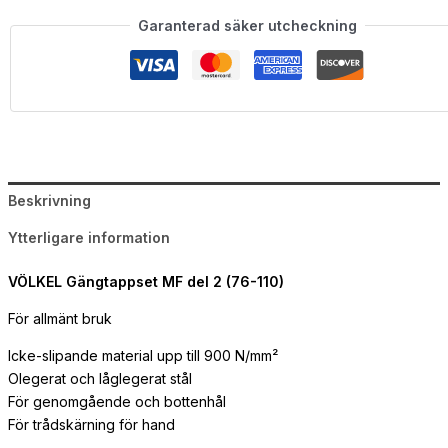
Garanterad säker utcheckning
Beskrivning
Ytterligare information
VÖLKEL Gängtappset MF del 2
(76-110)
För allmänt bruk
Icke-slipande material upp till 900 N/mm²
Olegerat och låglegerat stål
För genomgående och bottenhål
För trådskärning för hand