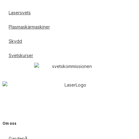
Lasersvets
Plasmaskärmaskiner
Skydd
Svetskurser
Om oss
Gasdepå