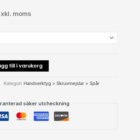
Exkl. moms
gg till i varukorg
Kategori:
Handverktyg > Skruvmejslar > Spår
ranterad säker utcheckning