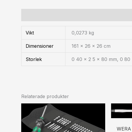
Ytterligare information
Vikt
0,0273 kg
Dimensioner
161 × 26 × 26 cm
Storlek
0 40 x 2 5 x 80 mm, 0 80
Relaterade produkter
WERA 3