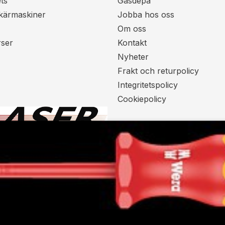
ts
Gasdepå
kärmaskiner
Jobba hos oss
Om oss
rser
Kontakt
Nyheter
Frakt och returpolicy
Integritetspolicy
Cookiepolicy