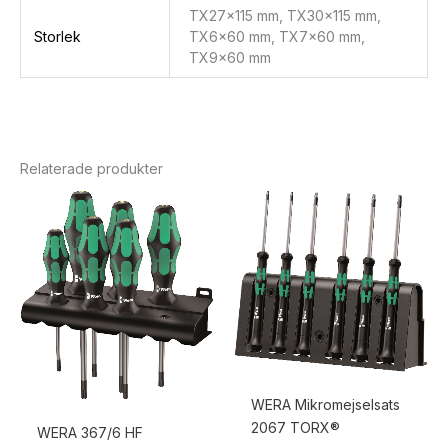
TX27x115 mm, TX30x115 mm,
Storlek
TX6x60 mm, TX7x60 mm,
TX9x60 mm
Relaterade produkter
WERA Mikromejselsats
2067 TORX®
WERA 367/6 HF