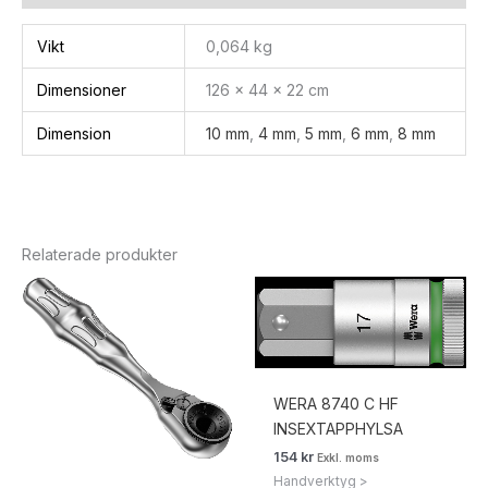
Vikt
0,064 kg
Dimensioner
126 × 44 × 22 cm
Dimension
10 mm
,
4 mm
,
5 mm
,
6 mm
,
8 mm
Relaterade produkter
WERA 8740 C HF
INSEXTAPPHYLSA
154
kr
Exkl. moms
Handverktyg >