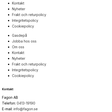
Kontakt
Nyheter
Frakt och returpolicy
Integritetspolicy
Cookiepolicy
Gasdepå
Jobba hos oss
Om oss
Kontakt
Nyheter
Frakt och returpolicy
Integritetspolicy
Cookiepolicy
Kontakt
Fagon AB
Telefon:
0413-19190
E-mail:
info@fagon.se