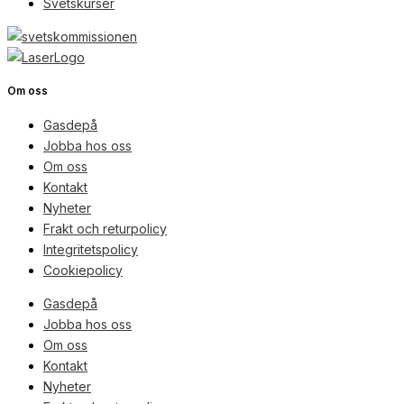
Svetskurser
Om oss
Gasdepå
Jobba hos oss
Om oss
Kontakt
Nyheter
Frakt och returpolicy
Integritetspolicy
Cookiepolicy
Gasdepå
Jobba hos oss
Om oss
Kontakt
Nyheter