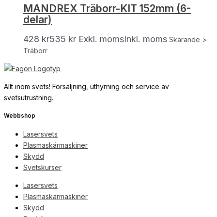
MANDREX Träborr-KIT 152mm (6-
delar)
428
kr
535
kr
Exkl. moms
Inkl. moms
Skärande >
Träborr
Allt inom svets! Försäljning, uthyrning och service av
svetsutrustning.
Webbshop
Lasersvets
Plasmaskärmaskiner
Skydd
Svetskurser
Lasersvets
Plasmaskärmaskiner
Skydd