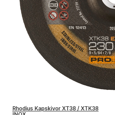
Rhodius Kapskivor XT38 / XTK38
INOX