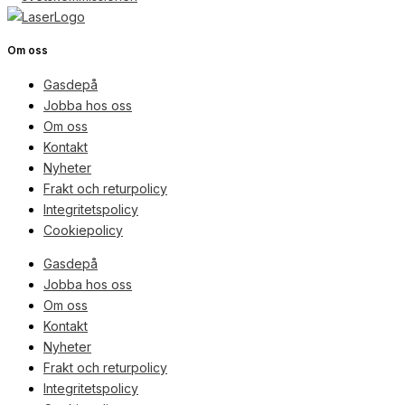
Om oss
Gasdepå
Jobba hos oss
Om oss
Kontakt
Nyheter
Frakt och returpolicy
Integritetspolicy
Cookiepolicy
Gasdepå
Jobba hos oss
Om oss
Kontakt
Nyheter
Frakt och returpolicy
Integritetspolicy