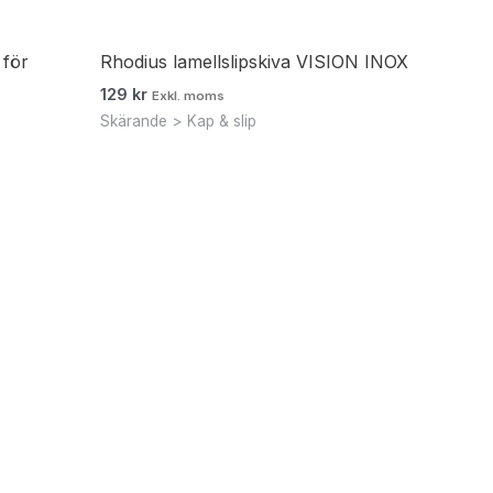
 för
Rhodius lamellslipskiva VISION INOX
129
kr
Exkl. moms
Skärande > Kap & slip