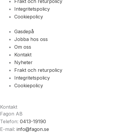
Frakt och returpolicy
Integritetspolicy
Cookiepolicy
Gasdepå
Jobba hos oss
Om oss
Kontakt
Nyheter
Frakt och returpolicy
Integritetspolicy
Cookiepolicy
Kontakt
Fagon AB
Telefon:
0413-19190
E-mail:
info@fagon.se