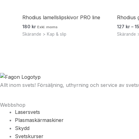
Rhodius lamellslipskivor PRO line
Rhodius 
180
kr
127
kr
–
1
Exkl. moms
Skärande > Kap & slip
Skärande >
Allt inom svets! Försäljning, uthyrning och service av svets
Webbshop
Lasersvets
Plasmaskärmaskiner
Skydd
Svetskurser