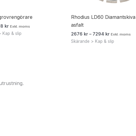
grovrengörare
Rhodius LD60 Diamantskiva
asfalt
58
kr
Exkl. moms
 Kap & slip
2676
kr
–
7294
kr
Exkl. moms
Skärande > Kap & slip
utrustning.