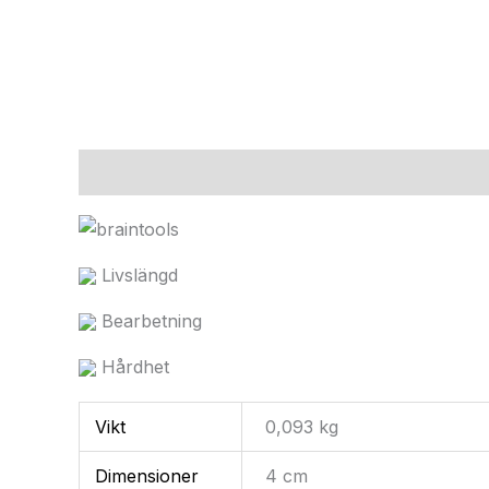
Beskrivning
Ytterligare information
Livslängd
Bearbetning
Hårdhet
Vikt
0,093 kg
Dimensioner
4 cm