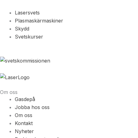
Lasersvets
Plasmaskärmaskiner
Skydd
Svetskurser
Om oss
Gasdepå
Jobba hos oss
Om oss
Kontakt
Nyheter